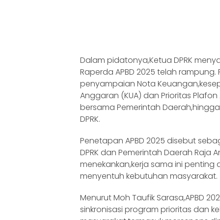
Dalam pidatonya,Ketua DPRK men
Raperda APBD 2025 telah rampung. 
penyampaian Nota Keuangan,kesep
Anggaran (KUA) dan Prioritas Plafo
bersama Pemerintah Daerah,hingga 
DPRK.
Penetapan APBD 2025 disebut sebag
DPRK dan Pemerintah Daerah Raja 
menekankan,kerja sama ini penting
menyentuh kebutuhan masyarakat.
Menurut Moh Taufik Sarasa,APBD 20
sinkronisasi program prioritas dan