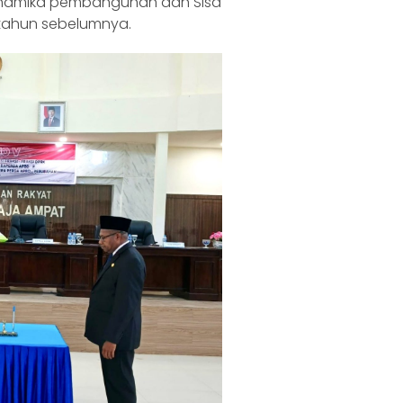
inamika pembangunan dan Sisa
 tahun sebelumnya.