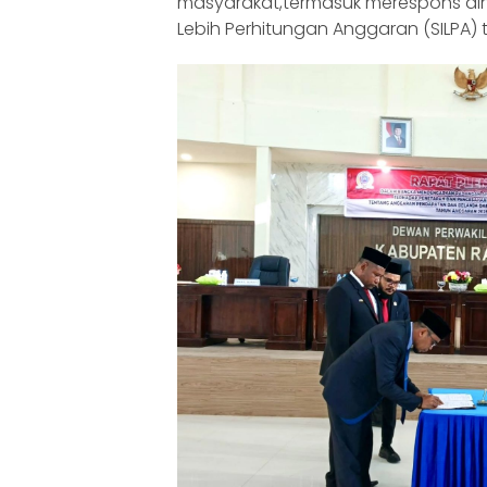
masyarakat,termasuk merespons d
Lebih Perhitungan Anggaran (SILPA)