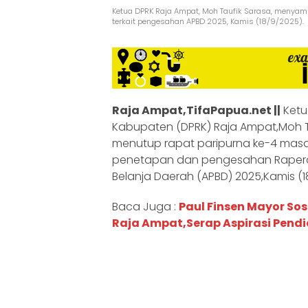
Ketua DPRK Raja Ampat, Moh Taufik Sarasa, menyam
terkait pengesahan APBD 2025, Kamis (18/9/2025).
Raja Ampat,TifaPapua.net ||
Ketu
Kabupaten (DPRK) Raja Ampat,Moh Ta
menutup rapat paripurna ke-4 mas
penetapan dan pengesahan Raper
Belanja Daerah (APBD) 2025,Kamis (1
Baca Juga :
Paul Finsen Mayor Sosi
Raja Ampat,Serap Aspirasi Pend