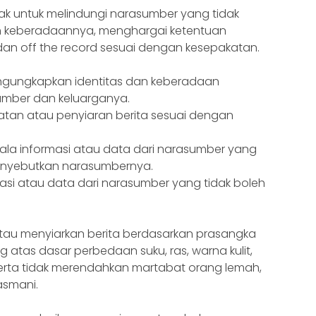
lak untuk melindungi narasumber yang tidak
un keberadaannya, menghargai ketentuan
 dan off the record sesuai dengan kesepakatan.
mengungkapkan identitas dan keberadaan
mber dan keluarganya.
an atau penyiaran berita sesuai dengan
gala informasi atau data dari narasumber yang
menyebutkan narasumbernya.
masi atau data dari narasumber yang tidak boleh
atau menyiarkan berita berdasarkan prasangka
g atas dasar perbedaan suku, ras, warna kulit,
serta tidak merendahkan martabat orang lemah,
jasmani.