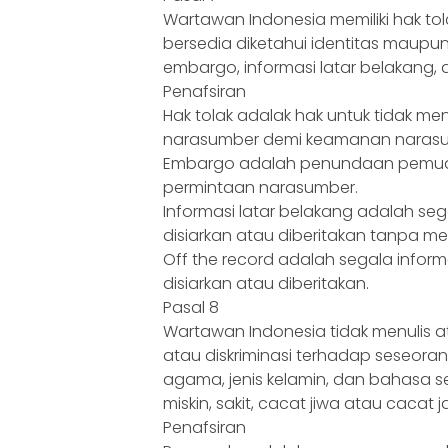
Wartawan Indonesia memiliki hak to
bersedia diketahui identitas maup
embargo, informasi latar belakang,
Penafsiran
Hak tolak adalak hak untuk tidak 
narasumber demi keamanan narasu
Embargo adalah penundaan pemuat
permintaan narasumber.
Informasi latar belakang adalah se
disiarkan atau diberitakan tanpa 
Off the record adalah segala infor
disiarkan atau diberitakan.
Pasal 8
Wartawan Indonesia tidak menulis 
atau diskriminasi terhadap seseoran
agama, jenis kelamin, dan bahasa 
miskin, sakit, cacat jiwa atau cacat 
Penafsiran