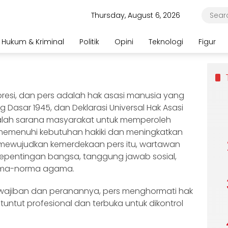
Thursday, August 6, 2026
Hukum & Kriminal
Politik
Opini
Teknologi
Figur
esi, dan pers adalah hak asasi manusia yang
 Dasar 1945, dan Deklarasi Universal Hak Asasi
alah sarana masyarakat untuk memperoleh
 memenuhi kebutuhan hakiki dan meningkatkan
 mewujudkan kemerdekaan pers itu, wartawan
epentingan bangsa, tanggung jawab sosial,
rma-norma agama.
ewajiban dan peranannya, pers menghormati hak
ituntut profesional dan terbuka untuk dikontrol