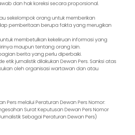
wab dan hak koreksi secara proporsional.
tau sekelompok orang untuk memberikan
ap pemberitaan berupa fakta yang merugikan
 untuk membetulkan kekeliruan informasi yang
dirinya maupun tentang orang lain.
agian berita yang perlu diperbaiki.
 etik jurnalistik dilakukan Dewan Pers. Sanksi atas
ilakukan oleh organisasi wartawan dan atau
ewan Pers melalui Peraturan Dewan Pers Nomor:
ngesahan Surat Keputusan Dewan Pers Nomor
Jurnalistik Sebagai Peraturan Dewan Pers)