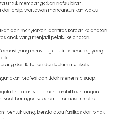
ta untuk membangkitkan nafsu birahi.
 dari arsip, wartawan mencantumkan waktu
kan dan menyiarkan identitas korban kejahatan
itas anak yang menjadi pelaku kejahatan.
nformasi yang menyangkut diri seseorang yang
cak.
urang dari 16 tahun dan belum menikah.
gunakan profesi dan tidak menerima suap.
egala tindakan yang mengambil keuntungan
eh saat bertugas sebelum informasi tersebut
 bentuk uang, benda atau fasilitas dari pihak
nsi.