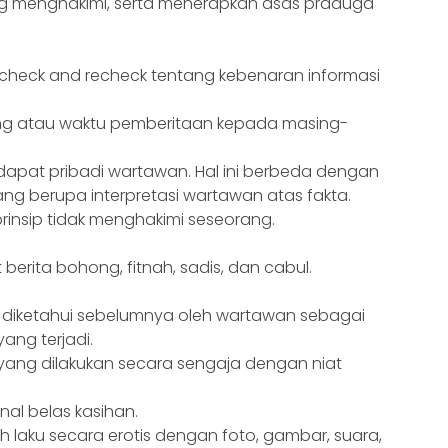
g menghakimi, serta menerapkan asas praduga
n check and recheck tentang kebenaran informasi
ng atau waktu pemberitaan kepada masing-
apat pribadi wartawan. Hal ini berbeda dengan
yang berupa interpretasi wartawan atas fakta.
rinsip tidak menghakimi seseorang.
erita bohong, fitnah, sadis, dan cabul.
 diketahui sebelumnya oleh wartawan sebagai
ang terjadi.
 yang dilakukan secara sengaja dengan niat
nal belas kasihan.
 laku secara erotis dengan foto, gambar, suara,