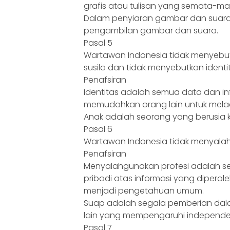
grafis atau tulisan yang semata-ma
Dalam penyiaran gambar dan suara
pengambilan gambar dan suara.
Pasal 5
Wartawan Indonesia tidak menyebut
susila dan tidak menyebutkan ident
Penafsiran
Identitas adalah semua data dan i
memudahkan orang lain untuk mela
Anak adalah seorang yang berusia k
Pasal 6
Wartawan Indonesia tidak menyalah
Penafsiran
Menyalahgunakan profesi adalah s
pribadi atas informasi yang diperol
menjadi pengetahuan umum.
Suap adalah segala pemberian dalam
lain yang mempengaruhi independe
Pasal 7