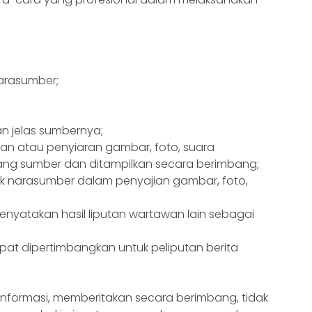
:
narasumber;
an jelas sumbernya;
n atau penyiaran gambar, foto, suara
ang sumber dan ditampilkan secara berimbang;
 narasumber dalam penyajian gambar, foto,
enyatakan hasil liputan wartawan lain sebagai
at dipertimbangkan untuk peliputan berita
informasi, memberitakan secara berimbang, tidak