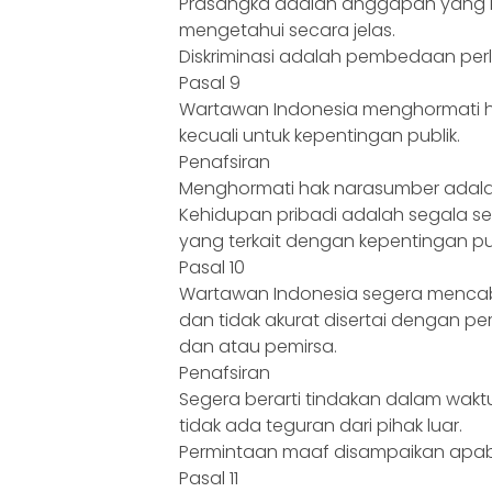
Prasangka adalah anggapan yang k
mengetahui secara jelas.
Diskriminasi adalah pembedaan per
Pasal 9
Wartawan Indonesia menghormati h
kecuali untuk kepentingan publik.
Penafsiran
Menghormati hak narasumber adalah 
Kehidupan pribadi adalah segala se
yang terkait dengan kepentingan pub
Pasal 10
Wartawan Indonesia segera mencabut
dan tidak akurat disertai dengan 
dan atau pemirsa.
Penafsiran
Segera berarti tindakan dalam wak
tidak ada teguran dari pihak luar.
Permintaan maaf disampaikan apabil
Pasal 11