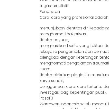
tugas jurnalistik.
Penafsiran
Cara-cara yang profesional adalah
menunjukkan identitas diri kepada 
menghormati hak privasi;
tidak menyuap;
menghasilkan berita yang faktual d
rekayasa pengambilan dan pemuata
dilengkapi dengan keterangan tent
menghormati pengalaman traumatik
suara;
tidak melakukan plagiat, termasuk m
karya sendiri;
penggunaan cara-cara tertentu dap
investigasi bagi kepentingan publik.
Pasal 3
Wartawan Indonesia selalu menguji 