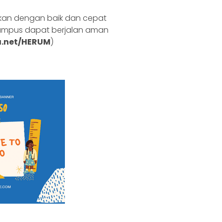
aikan dengan baik dan cepat
kampus dapat berjalan aman
a.net/HERUM
)