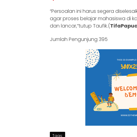
“Persoalan ini harus segera diseles
agar proses belajar mahasiswa di 
dan lancar,”tutup Taufik.(
TifaPapu
Jumlah Pengunjung
395
Tags: