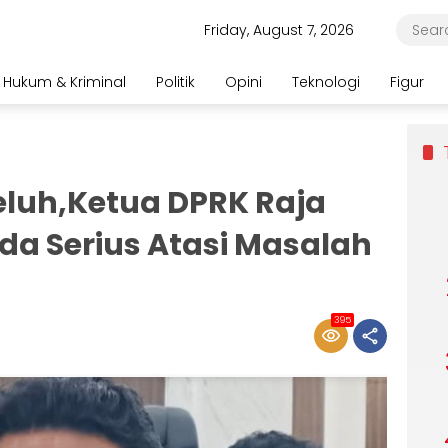
Friday, August 7, 2026
Hukum & Kriminal
Politik
Opini
Teknologi
Figur
luh,Ketua DPRK Raja
a Serius Atasi Masalah
395