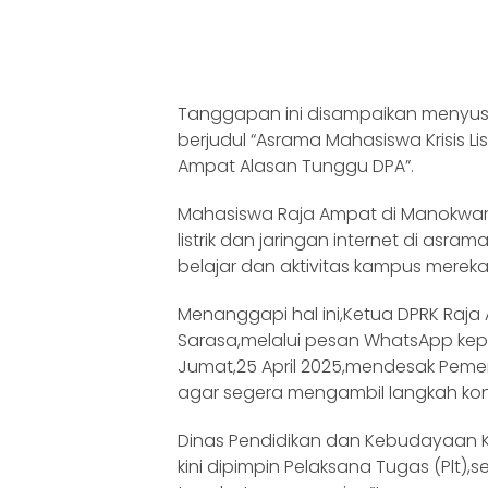
Tanggapan ini disampaikan menyus
berjudul “Asrama Mahasiswa Krisis Lis
Ampat Alasan Tunggu DPA”.
Mahasiswa Raja Ampat di Manokwa
listrik dan jaringan internet di as
belajar dan aktivitas kampus mereka
Menanggapi hal ini,Ketua DPRK Ra
Sarasa,melalui pesan WhatsApp ke
Jumat,25 April 2025,mendesak Peme
agar segera mengambil langkah kon
Dinas Pendidikan dan Kebudayaan 
kini dipimpin Pelaksana Tugas (Plt)