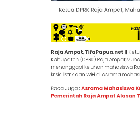
Raja Ampat,TifaPapua.net ||
Ketu
Kabupaten (DPRK) Raja Ampat,Muha
menanggapi keluhan mahasiswa Raja
krisis listrik dan WiFi di asrama mahas
Baca Juga :
Asrama Mahasiswa Kris
Pemerintah Raja Ampat Alasan 