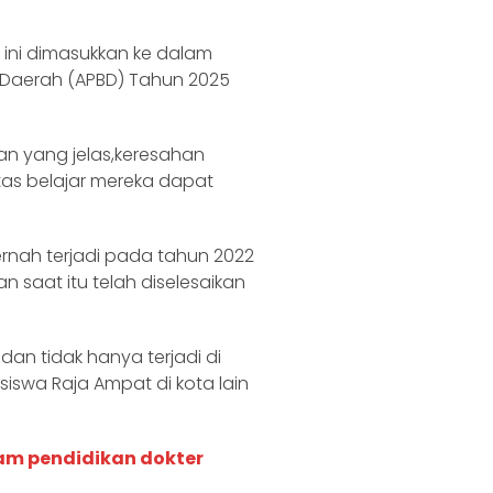
 ini dimasukkan ke dalam
Daerah (APBD) Tahun 2025
n yang jelas,keresahan
tas belajar mereka dapat
pernah terjadi pada tahun 2022
saat itu telah diselesaikan
dan tidak hanya terjadi di
iswa Raja Ampat di kota lain
am pendidikan dokter