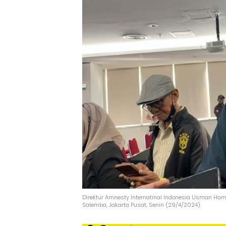
Direktur Amnesty Internatinal Indonesia Usman Hamid
Salemba, Jakarta Pusat, Senin (29/4/2024).