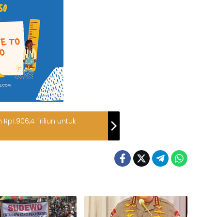
p1.906,4 Triliun untuk