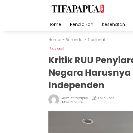
Skip
to
content
Home
Pendidikan
Kesehatan
Home
Beranda
Nasional
Nasional
Kritik RUU Penyia
Negara Harusnya 
Independen
Admintifapapua
1 Min Read
May 21, 2024