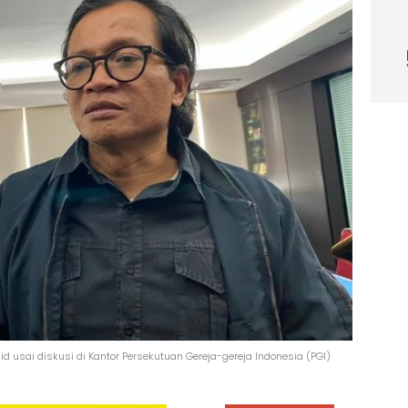
 usai diskusi di Kantor Persekutuan Gereja-gereja Indonesia (PGI)