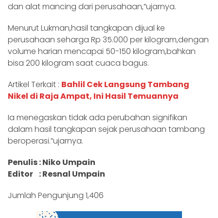
dan alat mancing dari perusahaan,”ujarnya.
Menurut Lukman,hasil tangkapan dijual ke
perusahaan seharga Rp 35.000 per kilogram,dengan
volume harian mencapai 50-150 kilogram,bahkan
bisa 200 kilogram saat cuaca bagus.
Artikel Terkait :
Bahlil Cek Langsung Tambang
Nikel di Raja Ampat, Ini Hasil Temuannya
Ia menegaskan tidak ada perubahan signifikan
dalam hasil tangkapan sejak perusahaan tambang
beroperasi.”ujarnya.
Penulis : Niko Umpain
Editor : Resnal Umpain
Jumlah Pengunjung
1,406