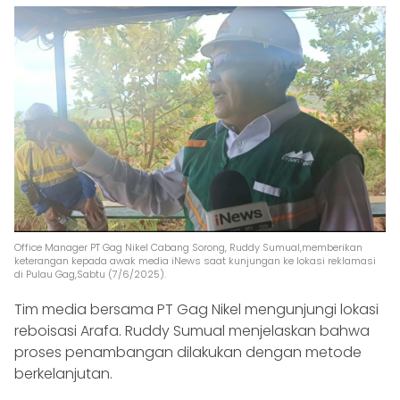
Office Manager PT Gag Nikel Cabang Sorong, Ruddy Sumual,memberikan
keterangan kepada awak media iNews saat kunjungan ke lokasi reklamasi
di Pulau Gag,Sabtu (7/6/2025).
Tim media bersama PT Gag Nikel mengunjungi lokasi
reboisasi Arafa. Ruddy Sumual menjelaskan bahwa
proses penambangan dilakukan dengan metode
berkelanjutan.