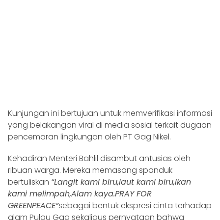
Kunjungan ini bertujuan untuk memverifikasi informasi
yang belakangan viral di media sosial terkait dugaan
pencemaran lingkungan oleh PT Gag Nikel.
Kehadiran Menteri Bahlil disambut antusias oleh
ribuan warga. Mereka memasang spanduk
bertuliskan
“Langit kami biru,laut kami biru,ikan
kami melimpah,Alam kaya.PRAY FOR
GREENPEACE”
sebagai bentuk ekspresi cinta terhadap
alam Pulau Gag sekaligus pernyataan bahwa