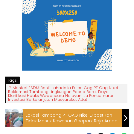
Tags:
Menteri ESDM Bahlil Lahadalia Pulau Gag PT Gag Nikel
Reklamasi Tambang Lingkungan Papua Barat Daya
Klarifikasi Hoaks Wawancara Nelayan Isu Pencemaran
Investasi Berkelanjutan Masyarakat Adat
Lokasi Tambang PT GAG Nikel Dipastikan
Tidak Masuk Kawasan Geopark Raja Ampat