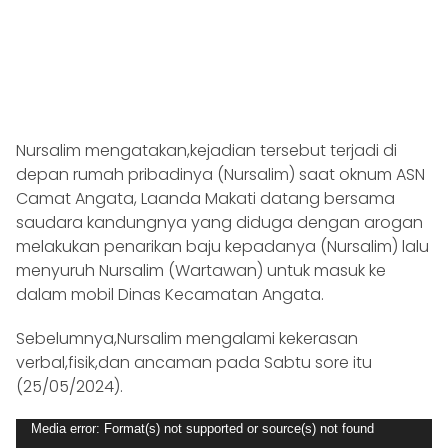
Nursalim mengatakan,kejadian tersebut terjadi di
depan rumah pribadinya (Nursalim) saat oknum ASN
Camat Angata, Laanda Makati datang bersama
saudara kandungnya yang diduga dengan arogan
melakukan penarikan baju kepadanya (Nursalim) lalu
menyuruh Nursalim (Wartawan) untuk masuk ke
dalam mobil Dinas Kecamatan Angata.
Sebelumnya,Nursalim mengalami kekerasan
verbal,fisik,dan ancaman pada Sabtu sore itu
(25/05/2024).
Video
Media error: Format(s) not supported or source(s) not found