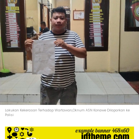
Lakukan Kekerasan Terhadap Wartawan,Oknum ASN Konawe Dilaporkan ke
Polisi