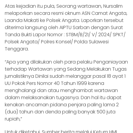
Atas kejadian itu pula, Seorang wartawan, Nursalim
melaporkan secara resmi oknum ASN Camat Angata,
Laanda Makati ke Polsek Angata. Laporkan tersebut
diterima langsung oleh AIPTU Sarban dengan Surat
Tanda Bukti Lapor Nomor : STBM/B/21/ V/ 2024/ SPKT/
Polsek Angata/ Polres Konsel/ Polda Sulawesi
Tenggara.
“Apa yang dilakukan oleh para pelaku Penganiayaan
terhadap Wartawan yang Sedang Melakukan Tugas
jurnalistiknya Dinilai sudah melanggar pasal 18 ayat 1
UU Pokok Pers Nomor 40 Tahun 1999 karena
menghalangi dan atau menghambat wartawan
dalam melaksanakan tugasnya. Dan hal itu dapat
kenakan ancaman pidana penjara paling lama 2
(dua) tahun dan denda paling banyak 500 juta
rupiah,”
Untuk diketahui, Sumber berita melalui Ketum HMI