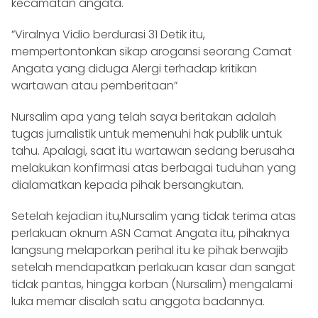
kecamatan angata.
”Viralnya Vidio berdurasi 31 Detik itu,
mempertontonkan sikap arogansi seorang Camat
Angata yang diduga Alergi terhadap kritikan
wartawan atau pemberitaan”
Nursalim apa yang telah saya beritakan adalah
tugas jurnalistik untuk memenuhi hak publik untuk
tahu. Apalagi, saat itu wartawan sedang berusaha
melakukan konfirmasi atas berbagai tuduhan yang
dialamatkan kepada pihak bersangkutan.
Setelah kejadian itu,Nursalim yang tidak terima atas
perlakuan oknum ASN Camat Angata itu, pihaknya
langsung melaporkan perihal itu ke pihak berwajib
setelah mendapatkan perlakuan kasar dan sangat
tidak pantas, hingga korban (Nursalim) mengalami
luka memar disalah satu anggota badannya.