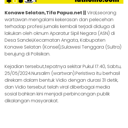
Konawe Selatan,Tifa Papua.net ||
Viral,seorang
wartawan mengalami kekerasan dan pelecehan
terhadap profesi jurnalis kembali terjadi diduga di
lakukan oleh oknum Aparatur Sipil Negara (ASN) di
Desa Sandei,Kecamatan Angata, Kabupaten
Konawe Selatan (Konsel),Sulawesi Tenggara (Sultra)
berujung di Polisikan.
Kejadian tersebut,tepatnya sekitar Pukul 17.40, Sabtu,
25/05/2024.Nursalim (wartwan).Peristiwa itu berhasil
direkam dalam bentuk Vidio dengan durasi 31 detik,
dan Vidio tersebut telah viral diberbagai media
sosial bahkan kini menjadi perbincangan publik
dikalangan masyarakat.