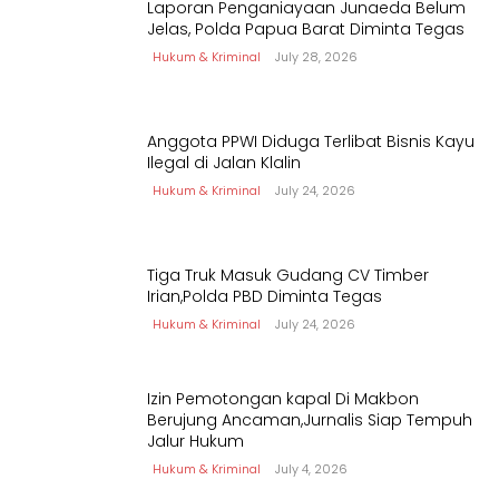
Laporan Penganiayaan Junaeda Belum
Jelas, Polda Papua Barat Diminta Tegas
Hukum & Kriminal
July 28, 2026
Anggota PPWI Diduga Terlibat Bisnis Kayu
Ilegal di Jalan Klalin
Hukum & Kriminal
July 24, 2026
Tiga Truk Masuk Gudang CV Timber
Irian,Polda PBD Diminta Tegas
Hukum & Kriminal
July 24, 2026
Izin Pemotongan kapal Di Makbon
Berujung Ancaman,Jurnalis Siap Tempuh
Jalur Hukum
Hukum & Kriminal
July 4, 2026