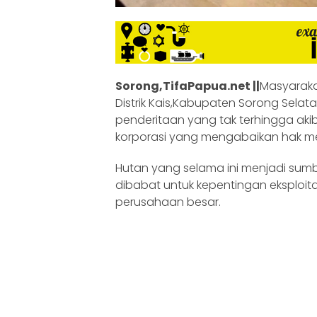
Sorong,TifaPapua.net ||
Masyaraka
Distrik Kais,Kabupaten Sorong Sela
penderitaan yang tak terhingga akib
korporasi yang mengabaikan hak me
Hutan yang selama ini menjadi sumb
dibabat untuk kepentingan eksploit
perusahaan besar.