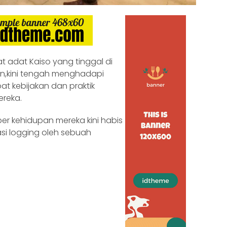
t adat Kaiso yang tinggal di
tan,kini tengah menghadapi
at kebijakan dan praktik
reka.
er kehidupan mereka kini habis
asi logging oleh sebuah