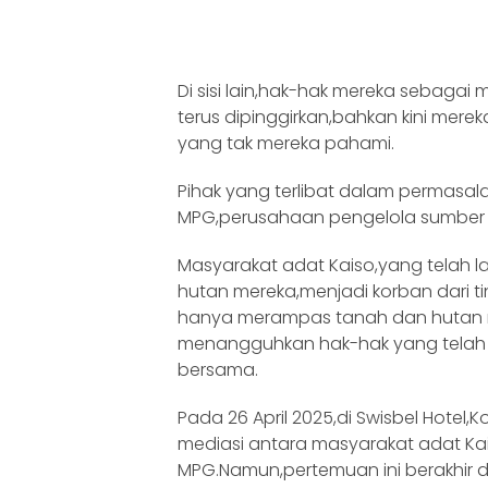
Di sisi lain,hak-hak mereka sebagai 
terus dipinggirkan,bahkan kini mere
yang tak mereka pahami.
Pihak yang terlibat dalam permasala
MPG,perusahaan pengelola sumber d
Masyarakat adat Kaiso,yang telah 
hutan mereka,menjadi korban dari 
hanya merampas tanah dan hutan m
menangguhkan hak-hak yang telah d
bersama.
Pada 26 April 2025,di Swisbel Hotel
mediasi antara masyarakat adat Kai
MPG.Namun,pertemuan ini berakhir