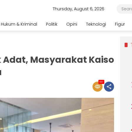
Thursday, August 6, 2026
Hukum & Kriminal
Politik
Opini
Teknologi
Figur
 Adat, Masyarakat Kaiso
a
617