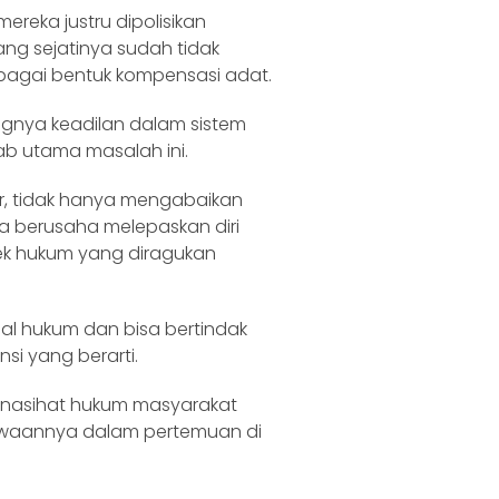
reka justru dipolisikan
ng sejatinya sudah tidak
bagai bentuk kompensasi adat.
gnya keadilan dalam sistem
 utama masalah ini.
ar, tidak hanya mengabaikan
a berusaha melepaskan diri
tek hukum yang diragukan
l hukum dan bisa bertindak
i yang berarti.
penasihat hukum masyarakat
waannya dalam pertemuan di