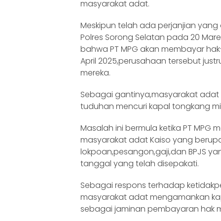
masyarakat adat.
Meskipun telah ada perjanjian yang
Polres Sorong Selatan pada 20 Mar
bahwa PT MPG akan membayar hak-
April 2025,perusahaan tersebut jus
mereka.
Sebagai gantinya,masyarakat adat m
tuduhan mencuri kapal tongkang mil
Masalah ini bermula ketika PT MPG
masyarakat adat Kaiso yang berup
lokpoan,pesangon,gaji,dan BPJS ya
tanggal yang telah disepakati.
Sebagai respons terhadap ketidakp
masyarakat adat mengamankan kapa
sebagai jaminan pembayaran hak m