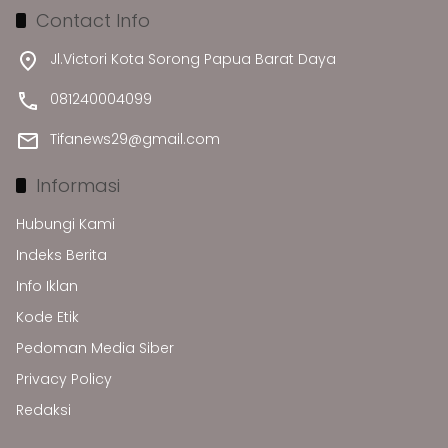
Contact Info
Jl.Victori Kota Sorong Papua Barat Daya
081240004099
Tifanews29@gmail.com
Informasi
Hubungi Kami
Indeks Berita
Info Iklan
Kode Etik
Pedoman Media Siber
Privacy Policy
Redaksi