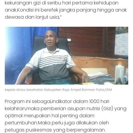
kekurangan gizi di seribu hari pertama kehidupan
anak.Kondisi ini berefek jangka panjang hingga anak
dewasa dan lanjut usia,”
kepala dinas kesehatan Kabupaten Raja Ampat.Rahman Putra,SKM.
Program ini sebagai,indikator dalam 1000 hari
kelahiran,maka pemberian asupan nutrisi (Gizi) yang
optimal merupakan hal penting dalam
pertumbuhan.Maka perlu juga dilakukan oleh
petugas puskesmas yang berpengalaman.