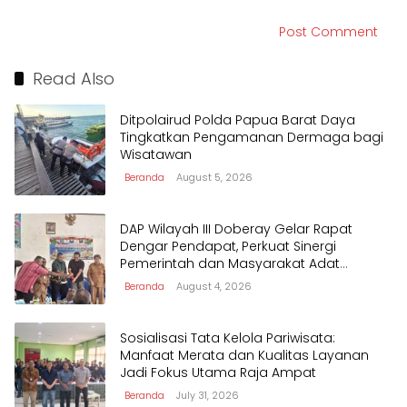
Read Also
Ditpolairud Polda Papua Barat Daya
Tingkatkan Pengamanan Dermaga bagi
Wisatawan
Beranda
August 5, 2026
DAP Wilayah III Doberay Gelar Rapat
Dengar Pendapat, Perkuat Sinergi
Pemerintah dan Masyarakat Adat
Mengawal Pembangunan Papua Barat
Beranda
August 4, 2026
Daya
Sosialisasi Tata Kelola Pariwisata:
Manfaat Merata dan Kualitas Layanan
Jadi Fokus Utama Raja Ampat
Beranda
July 31, 2026