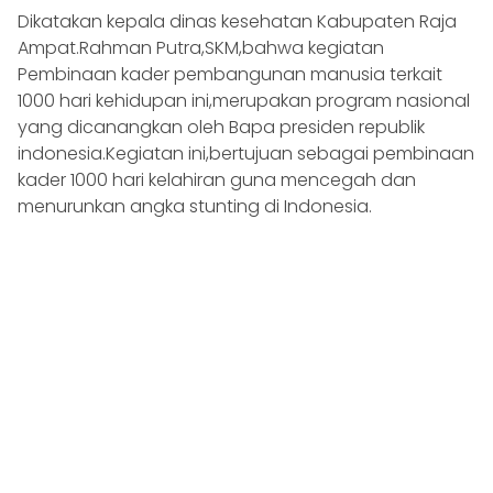
Dikatakan kepala dinas kesehatan Kabupaten Raja
Ampat.Rahman Putra,SKM,bahwa kegiatan
Pembinaan kader pembangunan manusia terkait
1000 hari kehidupan ini,merupakan program nasional
yang dicanangkan oleh Bapa presiden republik
indonesia.Kegiatan ini,bertujuan sebagai pembinaan
kader 1000 hari kelahiran guna mencegah dan
menurunkan angka stunting di Indonesia.