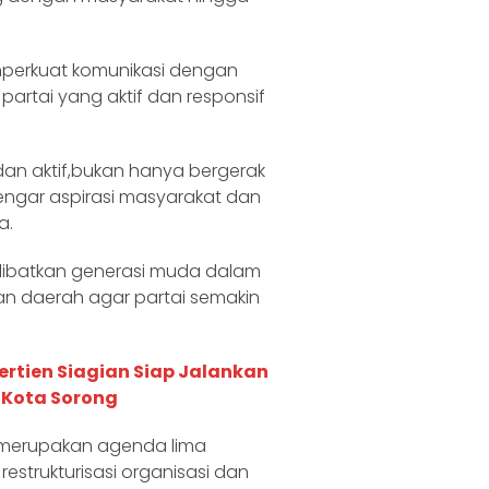
mperkuat komunikasi dengan
artai yang aktif dan responsif
dan aktif,bukan hanya bergerak
dengar aspirasi masyarakat dan
a.
libatkan generasi muda dalam
n daerah agar partai semakin
Dertien Siagian Siap Jalankan
 Kota Sorong
 merupakan agenda lima
estrukturisasi organisasi dan