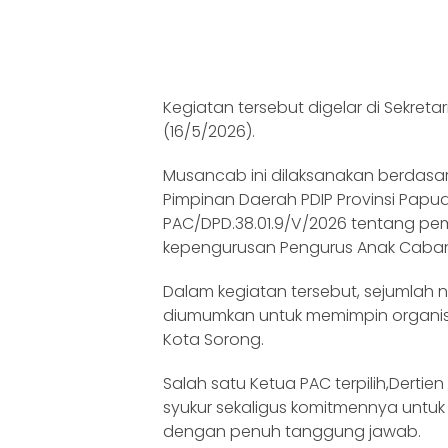
Kegiatan tersebut digelar di Sekreta
(16/5/2026).
Musancab ini dilaksanakan berdas
Pimpinan Daerah PDIP Provinsi Papu
PAC/DPD.38.01.9/V/2026 tentang p
kepengurusan Pengurus Anak Cabang (
Dalam kegiatan tersebut, sejumlah
diumumkan untuk memimpin organisasi
Kota Sorong.
Salah satu Ketua PAC terpilih,Derti
syukur sekaligus komitmennya untu
dengan penuh tanggung jawab.