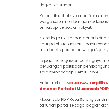
tingkat kelurahan.
Karena itu,pihaknya akan fokus me
warga serta membangun kaderisasi p
terhadap persoalan rakyat.
“Kami ingin PAC benar-benar hidup 
saat pemilu,tetapi terus hadir men
membantu persoalan warga,”ujarny
Ia juga menegaskan pentingnya me
perjuangan politik dan pembanguna
solid menghadapi Pemilu 2029.
Artikel Terkait :
Ketua PAC Terpilih 
Amanat Partai di Musancab PDIP
Musancab PDIP Kota Sorong sendiri
tahunan partai sebagai bagian dari r