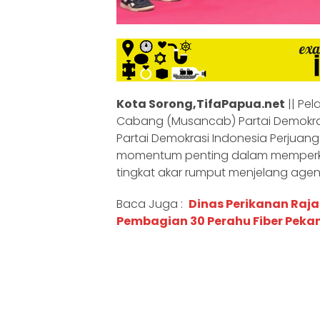
Kota Sorong,TifaPapua.net
|| Pe
Cabang (Musancab) Partai Demokras
Partai Demokrasi Indonesia Perjuan
momentum penting dalam memperkua
tingkat akar rumput menjelang agend
Baca Juga :
Dinas Perikanan Raj
Pembagian 30 Perahu Fiber Peka