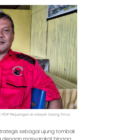
C PDIP Perjuangan di wilayah Sorong Timur,
strategis sebagai ujung tombak
ng dengan masyarakat hingga