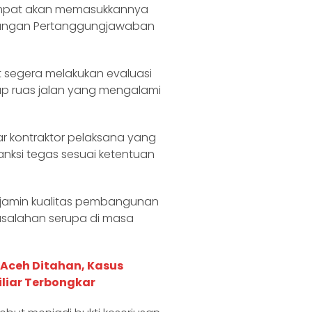
 Ampat akan memasukkannya
angan Pertanggungjawaban
t segera melakukan evaluasi
ap ruas jalan yang mengalami
ar kontraktor pelaksana yang
sanksi tegas sesuai ketentuan
enjamin kualitas pembangunan
salahan serupa di masa
 Aceh Ditahan, Kasus
liar Terbongkar