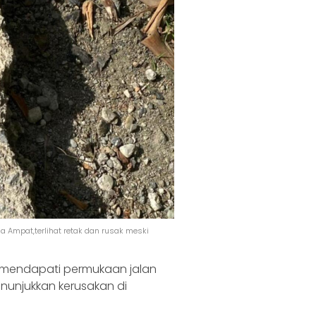
a Ampat,terlihat retak dan rusak meski
s mendapati permukaan jalan
enunjukkan kerusakan di