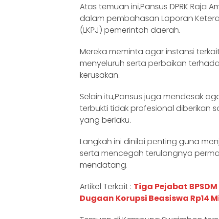
Atas temuan ini,Pansus DPRK Raja
dalam pembahasan Laporan Keter
(LKPJ) pemerintah daerah.
Mereka meminta agar instansi terkai
menyeluruh serta perbaikan terhad
kerusakan.
Selain itu,Pansus juga mendesak ag
terbukti tidak profesional diberikan 
yang berlaku.
Langkah ini dinilai penting guna m
serta mencegah terulangnya perma
mendatang.
Artikel Terkait :
Tiga Pejabat BPSDM
Dugaan Korupsi Beasiswa Rp14 Mi