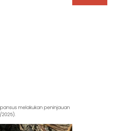
m pansus melakukan peninjauan
/2025).