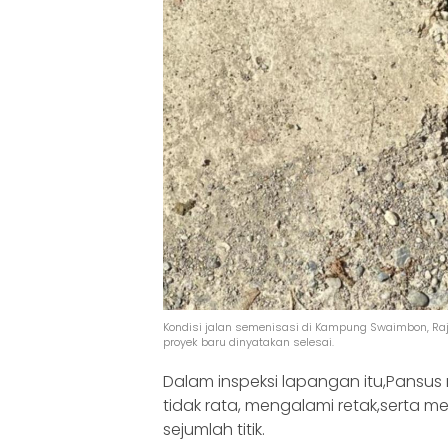
Kondisi jalan semenisasi di Kampung Swaimbon, Raj
proyek baru dinyatakan selesai.
Dalam inspeksi lapangan itu,Pansu
tidak rata, mengalami retak,serta m
sejumlah titik.