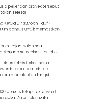
 usia pekerjaan proyek tersebut
takan selesai.
a Ketua DPRK,Moch Taufik
a tim pansus untuk memastikan
an menjadi salah satu
ekerjaan semenisasi tersebut.
inas teknis terkait serta
was internal pemerintah
 dalam menjalankan fungsi
100 persen, tetapi faktanya di
arapkan,”ujar salah satu