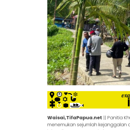
Waisai,TifaPapua.net
|| Panitia 
menemukan sejumlah kejanggalan d