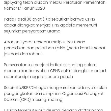
Sipil,yang telah diubah melalui Peraturan Pemerintah
Nomor 17 Tahun 2020.
Pada Pasal 36 ayat (1) disebutkan bahwa CPNS
dapat diangkat menjadi PNS apabila memenuhi
sejumlah persyaratan utama.
Adapun syarat tersebut meliputi kelulusan
pendidikan dan pelatihan (diklat),serta kondisi sehat
jasmani dan rohani.
Persyaratan ini menjadi indikator penting dalam
menentukan kelayakan CPNS untuk diangkat menjadi
aparatur sipil negara secara penuh.
Selain itu,BKPSDM juga mengharuskan adanya usulan
pengangkatan dari pimpinan Organisasi Perangkat
Daerah (OPD) masing-masing.
Usulan tersebut wajib disertai dengan daftar nama