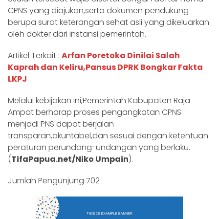
CPNS yang diajukan,serta dokumen pendukung
berupa surat keterangan sehat asli yang dikeluarkan
oleh dokter dari instansi pemerintah.
Artikel Terkait :
Arfan Poretoka Dinilai Salah
Kaprah dan Keliru,Pansus DPRK Bongkar Fakta
LKPJ
Melalui kebijakan ini,Pemerintah Kabupaten Raja
Ampat berharap proses pengangkatan CPNS
menjadi PNS dapat berjalan
transparan,akuntabel,dan sesuai dengan ketentuan
peraturan perundang-undangan yang berlaku.
(
TifaPapua.net/Niko Umpain
).
Jumlah Pengunjung
702