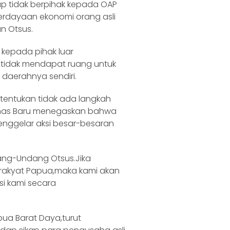
p tidak berpihak kepada OAP
erdayaan ekonomi orang asli
n Otsus.
n kepada pihak luar
 tidak mendapat ruang untuk
daerahnya sendiri.
tentukan tidak ada langkah
Tomas Baru menegaskan bahwa
nggelar aksi besar-besaran
ang-Undang Otsus.Jika
rakyat Papua,maka kami akan
si kami secara
apua Barat Daya,turut