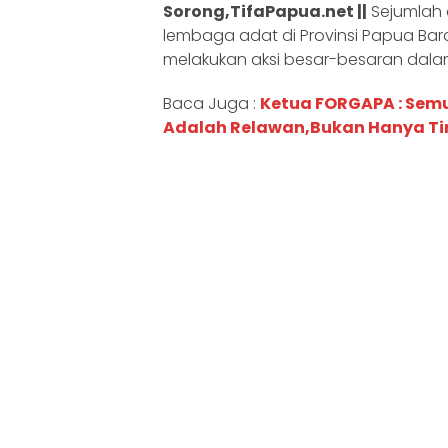
Sorong,TifaPapua.net ||
Sejumlah 
lembaga adat di Provinsi Papua Ba
melakukan aksi besar-besaran dala
Baca Juga :
Ketua FORGAPA : Sem
Adalah Relawan,Bukan Hanya Ti