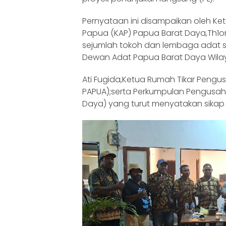
Pernyataan ini disampaikan oleh K
Papua (KAP) Papua Barat Daya,Th1o
sejumlah tokoh dan lembaga adat sepe
Dewan Adat Papua Barat Daya Wilaya
Ati Fugida,Ketua Rumah Tikar Peng
PAPUA);serta Perkumpulan Pengusah
Daya) yang turut menyatakan sikap