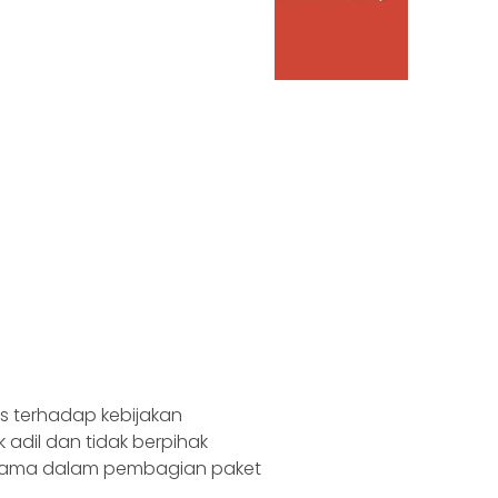
s terhadap kebijakan
k adil dan tidak berpihak
utama dalam pembagian paket