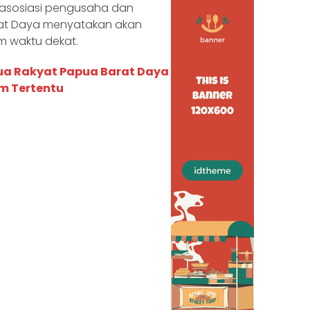
asosiasi pengusaha dan
rat Daya menyatakan akan
m waktu dekat.
ua Rakyat Papua Barat Daya
m Tertentu