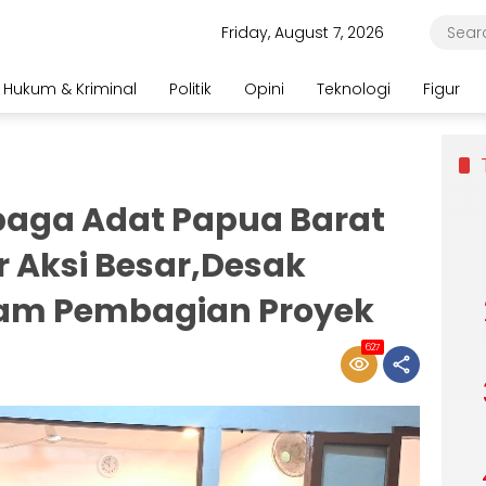
Friday, August 7, 2026
Hukum & Kriminal
Politik
Opini
Teknologi
Figur
baga Adat Papua Barat
 Aksi Besar,Desak
lam Pembagian Proyek
627