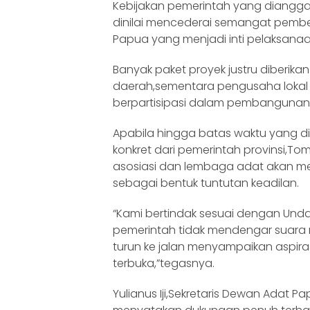
Kebijakan pemerintah yang diangga
dinilai mencederai semangat pemb
Papua yang menjadi inti pelaksanaa
Banyak paket proyek justru diberika
daerah,sementara pengusaha lokal
berpartisipasi dalam pembangunan 
Apabila hingga batas waktu yang di
konkret dari pemerintah provinsi,
asosiasi dan lembaga adat akan me
sebagai bentuk tuntutan keadilan.
“Kami bertindak sesuai dengan Und
pemerintah tidak mendengar suara 
turun ke jalan menyampaikan aspira
terbuka,”tegasnya.
Yulianus Iji,Sekretaris Dewan Adat P