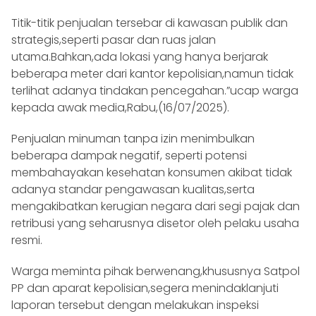
Titik-titik penjualan tersebar di kawasan publik dan
strategis,seperti pasar dan ruas jalan
utama.Bahkan,ada lokasi yang hanya berjarak
beberapa meter dari kantor kepolisian,namun tidak
terlihat adanya tindakan pencegahan.”ucap warga
kepada awak media,Rabu,(16/07/2025).
Penjualan minuman tanpa izin menimbulkan
beberapa dampak negatif, seperti potensi
membahayakan kesehatan konsumen akibat tidak
adanya standar pengawasan kualitas,serta
mengakibatkan kerugian negara dari segi pajak dan
retribusi yang seharusnya disetor oleh pelaku usaha
resmi.
Warga meminta pihak berwenang,khususnya Satpol
PP dan aparat kepolisian,segera menindaklanjuti
laporan tersebut dengan melakukan inspeksi