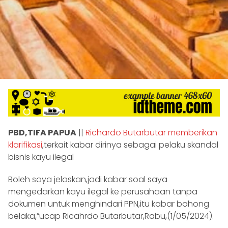
PBD,TIFA PAPUA
||
Richardo Butarbutar memberikan
klarifikasi
,terkait kabar dirinya sebagai pelaku skandal
bisnis kayu ilegal
Boleh saya jelaskan,jadi kabar soal saya
mengedarkan kayu ilegal ke perusahaan tanpa
dokumen untuk menghindari PPN,itu kabar bohong
belaka,”ucap Ricahrdo Butarbutar,Rabu,(1/05/2024).