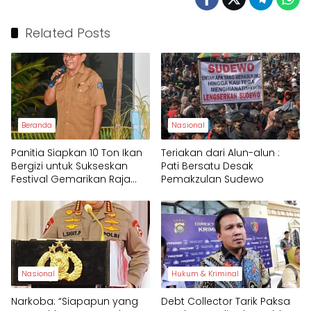
Related Posts
Beranda
Nasional
Panitia Siapkan 10 Ton Ikan
Teriakan dari Alun-alun :
Bergizi untuk Sukseskan
Pati Bersatu Desak
Festival Gemarikan Raja
Pemakzulan Sudewo
Ampat 2025
Nasional
Hukum & Kriminal
Narkoba: “Siapapun yang
Debt Collector Tarik Paksa