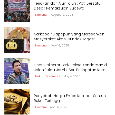
Teriakan dari Alun-alun : Pati Bersatu
Desak Pemakzulan Sudewo
Nasional
August 19, 2025
Narkoba: “Siapapun yang Meresahkan
Masyarakat Akan Ditindak Tegas”
Nasional
May 16, 2025
Debt Collector Tarik Paksa Kendaraan di
Jalan,Polda Jambi Beri Peringatan Keras
Hukum & Kriminal
May 4, 2025
Penyebab Harga Emas Kembali Sentuh
Rekor Tertinggi
Ekonomi
April 12, 2025