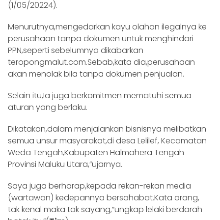
(1/05/20224).
Menurutnya,mengedarkan kayu olahan ilegalnya ke
perusahaan tanpa dokumen untuk menghindari
PPN,seperti sebelumnya dikabarkan
teropongmalut.com.Sebab,kata dia,perusahaan
akan menolak bila tanpa dokumen penjualan.
Selain itu,Ia juga berkomitmen mematuhi semua
aturan yang berlaku.
Dikatakan,dalam menjalankan bisnisnya melibatkan
semua unsur masyarakat,di desa Lelilef, Kecamatan
Weda Tengah,Kabupaten Halmahera Tengah
Provinsi Maluku Utara,”ujarnya.
Saya juga berharap,kepada rekan-rekan media
(wartawan) kedepannya bersahabat.Kata orang,
tak kenal maka tak sayang,”ungkap lelaki berdarah