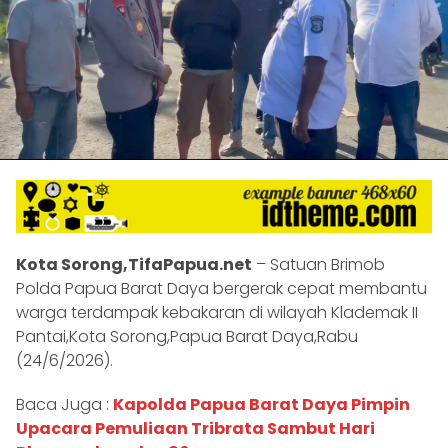
Kota Sorong,TifaPapua.net
– Satuan Brimob
Polda Papua Barat Daya bergerak cepat membantu
warga terdampak kebakaran di wilayah Klademak II
Pantai,Kota Sorong,Papua Barat Daya,Rabu
(24/6/2026).
Baca Juga :
Kapolda Papua Barat Daya Pimpin
Upacara Pemuliaan Tribrata Sambut Hari