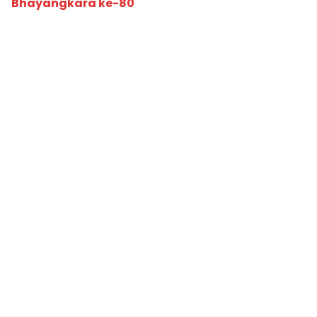
Bhayangkara ke-80