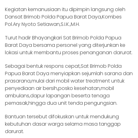
Kegiatan kemanusiaan itu dipimpin langsung oleh
Dansat Brimob Polda Papua Barat Daya,Kombes
Pol.Ary Nyoto Setiawan,S.I.K.,M.H.
Turut hadir Bhayangkari Sat Brimob Polda Papua
Barat Daya bersama personel yang diterjunkan ke
lokasi untuk membantu proses penanganan darurat.
Sebagai bentuk respons cepat,Sat Brimob Polda
Papua Barat Daya menyiapkan sejumlah sarana dan
prasarana,mulai dari mobil water treatment untuk
penyediaan air bersih,posko kesehatan,mobil
ambulans,dapur lapangan beserta tenaga
pemasak,hingga dua unit tenda pengungsian.
Bantuan tersebut difokuskan untuk mendukung
kebutuhan dasar warga selama masa tanggap
darurat.