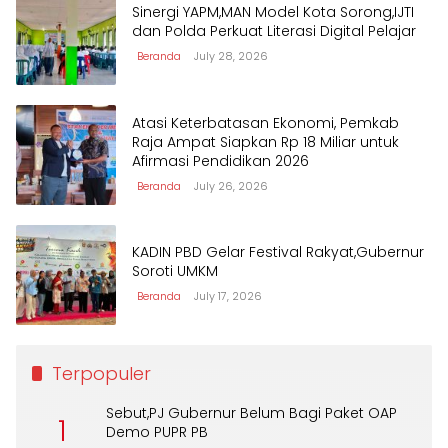
Sinergi YAPM,MAN Model Kota Sorong,IJTI
dan Polda Perkuat Literasi Digital Pelajar
Beranda
July 28, 2026
Atasi Keterbatasan Ekonomi, Pemkab
Raja Ampat Siapkan Rp 18 Miliar untuk
Afirmasi Pendidikan 2026
Beranda
July 26, 2026
KADIN PBD Gelar Festival Rakyat,Gubernur
Soroti UMKM
Beranda
July 17, 2026
Terpopuler
Sebut,PJ Gubernur Belum Bagi Paket OAP
1
Demo PUPR PB