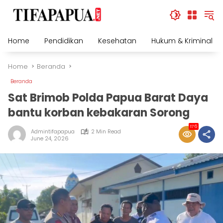
Skip
to
content
Home
Pendidikan
Kesehatan
Hukum & Kriminal
Home
Beranda
Beranda
Sat Brimob Polda Papua Barat Daya
bantu korban kebakaran Sorong
176
Admintifapapua
2 Min Read
June 24, 2026