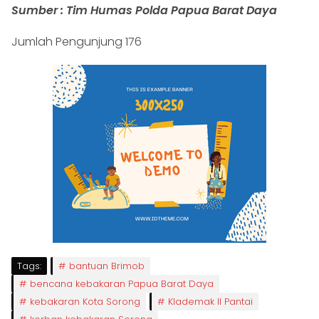
Sumber : Tim Humas Polda Papua Barat Daya
Jumlah Pengunjung
176
Tags:
bantuan Brimob
bencana kebakaran Papua Barat Daya
kebakaran Kota Sorong
Klademak II Pantai