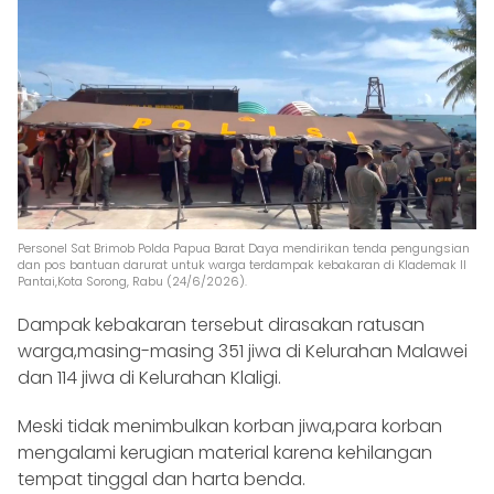
Personel Sat Brimob Polda Papua Barat Daya mendirikan tenda pengungsian
dan pos bantuan darurat untuk warga terdampak kebakaran di Klademak II
Pantai,Kota Sorong, Rabu (24/6/2026).
Dampak kebakaran tersebut dirasakan ratusan
warga,masing-masing 351 jiwa di Kelurahan Malawei
dan 114 jiwa di Kelurahan Klaligi.
Meski tidak menimbulkan korban jiwa,para korban
mengalami kerugian material karena kehilangan
tempat tinggal dan harta benda.