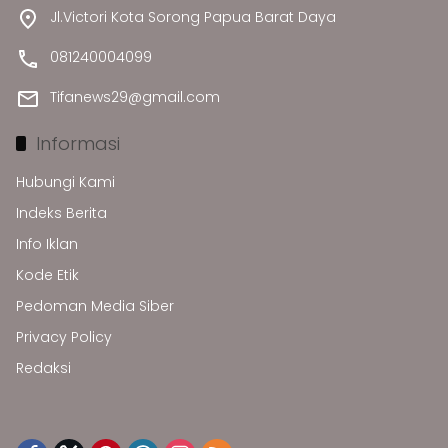
Jl.Victori Kota Sorong Papua Barat Daya
081240004099
Tifanews29@gmail.com
Informasi
Hubungi Kami
Indeks Berita
Info Iklan
Kode Etik
Pedoman Media Siber
Privacy Policy
Redaksi