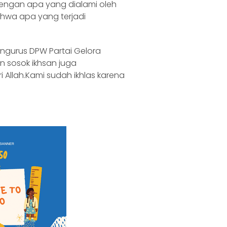
engan apa yang dialami oleh
ahwa apa yang terjadi
ngurus DPW Partai Gelora
n sosok ikhsan juga
 Allah.Kami sudah ikhlas karena