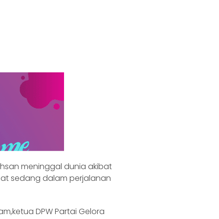
Ikhsan meninggal dunia akibat
saat sedang dalam perjalanan
m,ketua DPW Partai Gelora