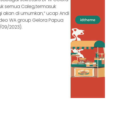
tuk semua Caleg,termasuk
gi akan di umumkan,” ucap Andi
ideo WA group Gelora Papua
7/09/2023).