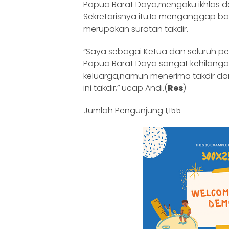
Papua Barat Daya,mengaku ikhlas d
Sekretarisnya itu.Ia menganggap b
merupakan suratan takdir.
“Saya sebagai Ketua dan seluruh pe
Papua Barat Daya sangat kehilanga
keluarga,namun menerima takdir dari
ini takdir,” ucap Andi.(
Res
)
Jumlah Pengunjung
1,155