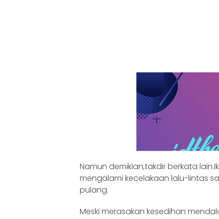
Namun demikian,takdir berkata lain.
mengalami kecelakaan lalu-lintas 
pulang.
Meski merasakan kesedihan mendala