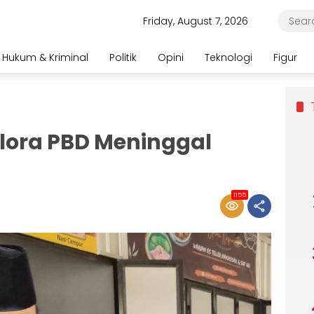
Friday, August 7, 2026
Hukum & Kriminal
Politik
Opini
Teknologi
Figur
elora PBD Meninggal
1155