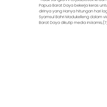
Papua Barat Daya bekerja keras un
dirinya yang Hanya hitungan hari la
Syamsul Bahri Madukelleng dalam v
Barat Daya dikutip media ini.kamis,(