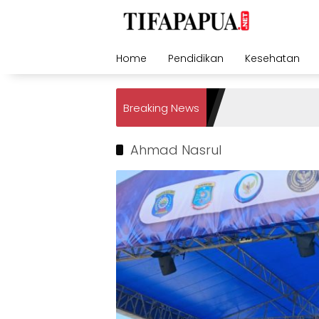
Skip
to
content
Home
Pendidikan
Kesehatan
Breaking News
Ahmad Nasrul