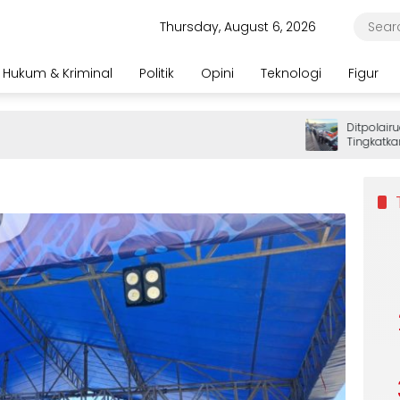
Thursday, August 6, 2026
Hukum & Kriminal
Politik
Opini
Teknologi
Figur
Ditpolairud Po
Tingkatkan P
Wisatawan