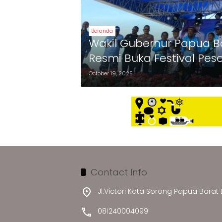
Beranda
Wakil Gubernur Papua B
Resmi Buka Festival Pe
2025
October 19, 2025
Contact Info
Jl.Victori Kota Sorong Papua Barat
081240004099