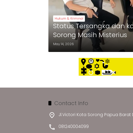
Hukum & Kriminal
Status Tersangka dan k
Sorong Masih Misterius
May 14, 2026
Contact Info
Jl.Victori Kota Sorong Papua Barat
081240004099