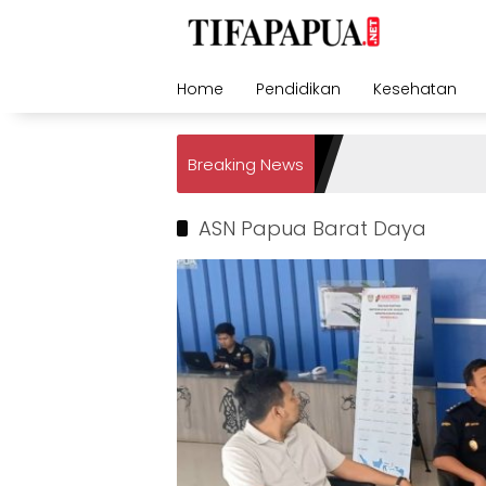
Skip
to
content
Home
Pendidikan
Kesehatan
Breaking News
ASN Papua Barat Daya