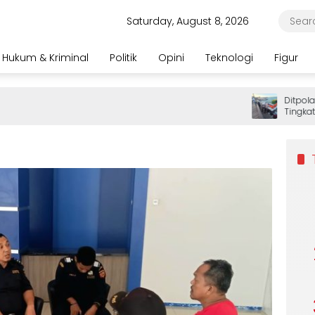
Saturday, August 8, 2026
Hukum & Kriminal
Politik
Opini
Teknologi
Figur
Ditpolairud
Tingkatkan
Wisatawan