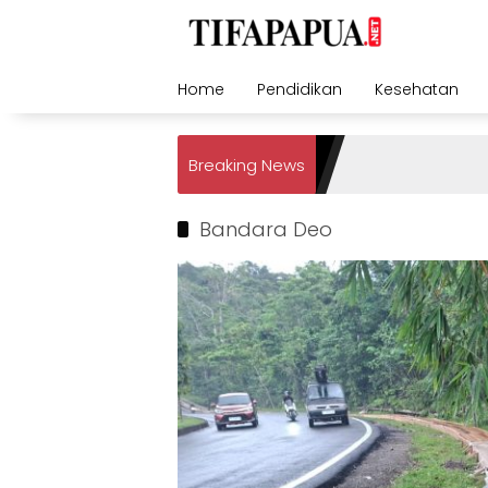
Skip
to
content
Home
Pendidikan
Kesehatan
Breaking News
Bandara Deo