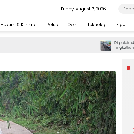
Friday, August 7, 2026
Hukum & Kriminal
Politik
Opini
Teknologi
Figur
Ditpolairud Po
Tingkatkan Pe
Wisatawan