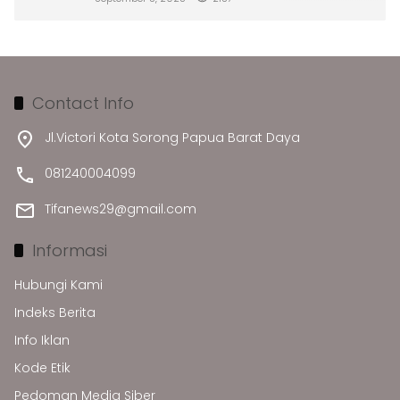
Contact Info
Jl.Victori Kota Sorong Papua Barat Daya
081240004099
Tifanews29@gmail.com
Informasi
Hubungi Kami
Indeks Berita
Info Iklan
Kode Etik
Pedoman Media Siber