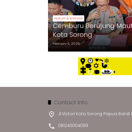
Hukum & Kriminal
Cemburu Berujung Maut,
Kota Sorong
February 5, 2026
Contact Info
Jl.Victori Kota Sorong Papua Barat
081240004099