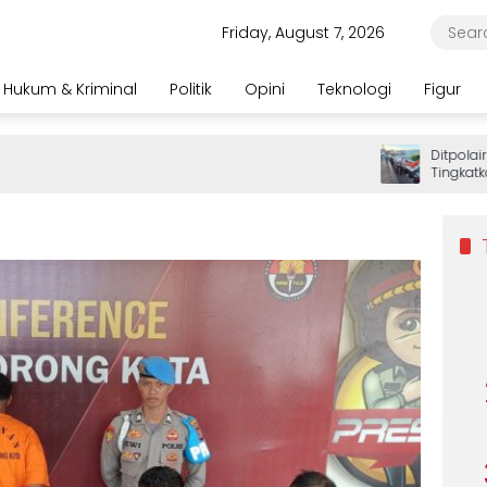
Friday, August 7, 2026
Hukum & Kriminal
Politik
Opini
Teknologi
Figur
Ditpolairud 
Tingkatkan 
Wisatawan