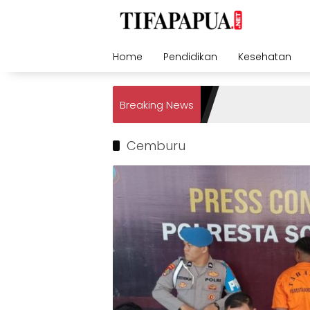
Skip
to
content
Home
Pendidikan
Kesehatan
Breaking News
Cemburu