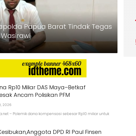
apolda Papua Barat Tindak Tegas
 Wasirawi
na Rp10 Miliar DAS Maya–Betkaf
sak Ancam Polisikan PFM
0, 2026
a.net – Polemik dana kompensasi sebesar Rp10 miliar untuk
Kesibukan,Anggota DPD RI Paul Finsen