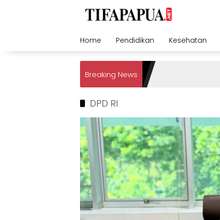
Skip
to
content
Home
Pendidikan
Kesehatan
Breaking News
DPD RI