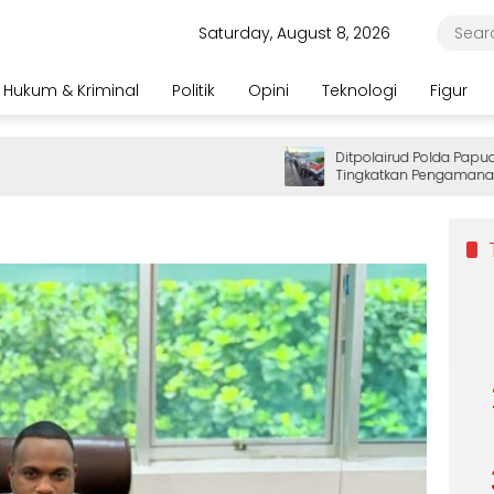
Saturday, August 8, 2026
Hukum & Kriminal
Politik
Opini
Teknologi
Figur
Ditpolairud Polda Papua Bar
Tingkatkan Pengamanan De
Wisatawan