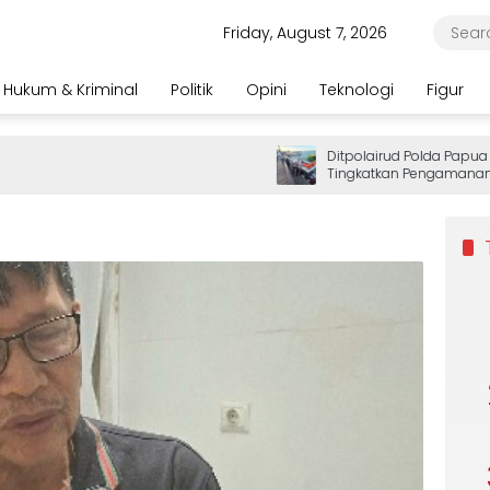
Friday, August 7, 2026
Hukum & Kriminal
Politik
Opini
Teknologi
Figur
Ditpolairud Polda Papua Bar
Tingkatkan Pengamanan De
Wisatawan