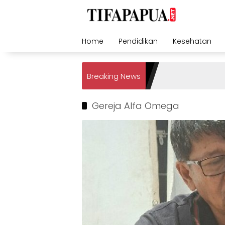
Skip
to
content
Home
Pendidikan
Kesehatan
Breaking News
Gereja Alfa Omega