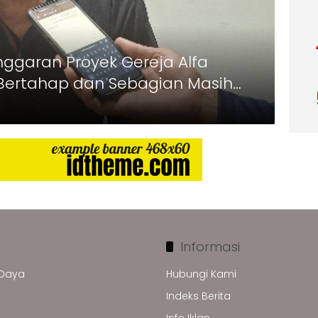
Anggaran Proyek Gereja Alfa
Bertahap dan Sebagian Masih
Informasi
 Daya
Hubungi Kami
Indeks Berita