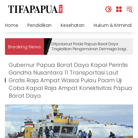
Skip
to
content
Home
Pendidikan
Kesehatan
Hukum & Kriminal
Ditpolairud Polda Papua Barat Daya
Breaking News
Tingkatkan Pengamanan Dermaga bagi
Wisatawan
Gubernur Papua Barat Daya Kapal Perintis
Gandha Nusantara 11 Transportasi Laut
Gratis Raja Ampat Waisai Pulau Paam Uji
Coba Kapal Raja Ampat Konektivitas Papua
Barat Daya