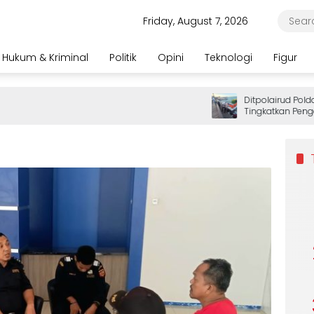
Friday, August 7, 2026
Hukum & Kriminal
Politik
Opini
Teknologi
Figur
Ditpolairud Polda Pa
Tingkatkan Pengam
Wisatawan