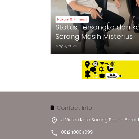
Hukum & Kriminal
Status Tersangka dan k
Sorong Masih Misterius
May 14, 2026
Contact Info
Jl.Victori Kota Sorong Papua Barat
081240004099