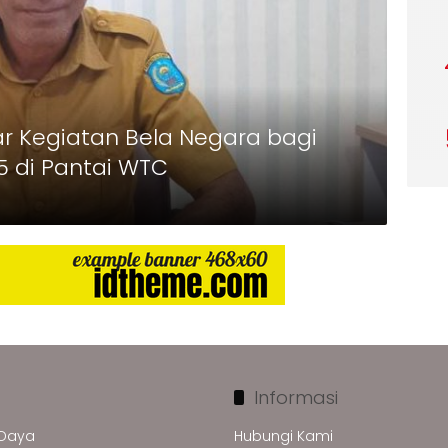
 Kegiatan Bela Negara bagi
5 di Pantai WTC
Informasi
 Daya
Hubungi Kami