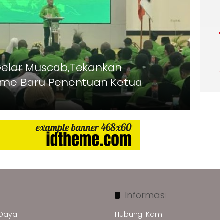
Gelar Muscab,Tekankan
sme Baru Penentuan Ketua
Informasi
 Daya
Hubungi Kami