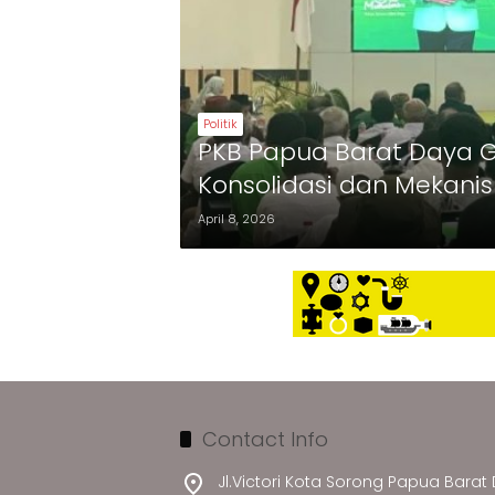
Politik
PKB Papua Barat Daya 
Konsolidasi dan Mekani
April 8, 2026
Contact Info
Jl.Victori Kota Sorong Papua Barat