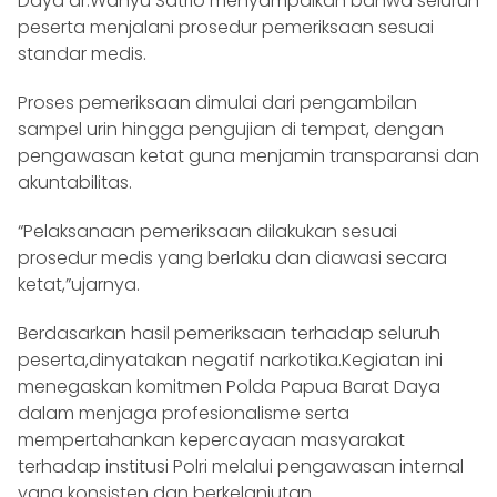
Daya dr.Wahyu Satrio menyampaikan bahwa seluruh
peserta menjalani prosedur pemeriksaan sesuai
standar medis.
Proses pemeriksaan dimulai dari pengambilan
sampel urin hingga pengujian di tempat, dengan
pengawasan ketat guna menjamin transparansi dan
akuntabilitas.
“Pelaksanaan pemeriksaan dilakukan sesuai
prosedur medis yang berlaku dan diawasi secara
ketat,”ujarnya.
Berdasarkan hasil pemeriksaan terhadap seluruh
peserta,dinyatakan negatif narkotika.Kegiatan ini
menegaskan komitmen Polda Papua Barat Daya
dalam menjaga profesionalisme serta
mempertahankan kepercayaan masyarakat
terhadap institusi Polri melalui pengawasan internal
yang konsisten dan berkelanjutan.