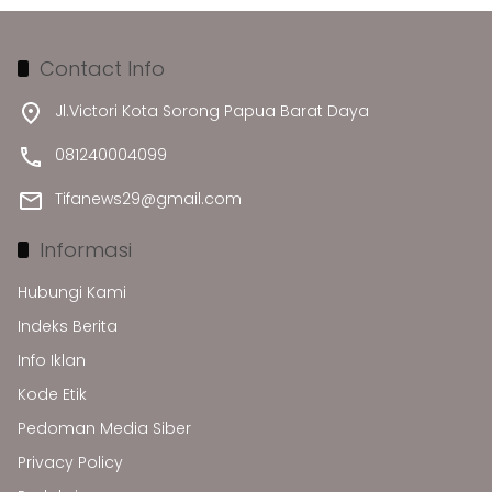
Contact Info
Jl.Victori Kota Sorong Papua Barat Daya
081240004099
Tifanews29@gmail.com
Informasi
Hubungi Kami
Indeks Berita
Info Iklan
Kode Etik
Pedoman Media Siber
Privacy Policy