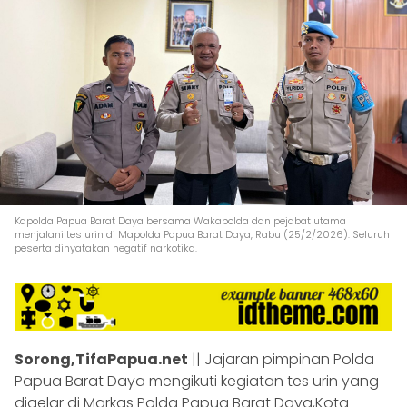
Kapolda Papua Barat Daya bersama Wakapolda dan pejabat utama
menjalani tes urin di Mapolda Papua Barat Daya, Rabu (25/2/2026). Seluruh
peserta dinyatakan negatif narkotika.
Sorong,TifaPapua.net
|| Jajaran pimpinan Polda
Papua Barat Daya mengikuti kegiatan tes urin yang
digelar di Markas Polda Papua Barat Daya,Kota