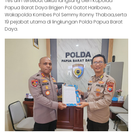
Tes urin tersebut diikuti langsung oleh Kapolda
Papua Barat Daya Brigjen Pol Gatot Haribowo,
Wakapolda Kombes Pol Semmy Ronny Thabaa,serta
19 pejabat utama di lingkungan Polda Papua Barat
Daya.