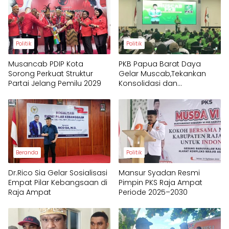
Politik
Politik
Musancab PDIP Kota
PKB Papua Barat Daya
Sorong Perkuat Struktur
Gelar Muscab,Tekankan
Partai Jelang Pemilu 2029
Konsolidasi dan
Mekanisme Baru Penentuan
Ketua
Beranda
Politik
Dr.Rico Sia Gelar Sosialisasi
Mansur Syadan Resmi
Empat Pilar Kebangsaan di
Pimpin PKS Raja Ampat
Raja Ampat
Periode 2025–2030