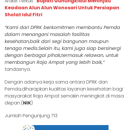
Artikel Terkait :
Bupati Gunungkidul Meninjau
Keadaan Alun Alun Wonosari Untuk Persiapan
Sholat Idul Fitri
“Kami dari DPRK berkomitmen membantu Pemda
dalam menangani masalah fasilitas
kesehatan,baik dari segi bangunan maupun
tenaga medis.Selain itu, kami juga siap bersinergi
dengan berbagai pihak,termasuk relawan, untuk
membangun Raja Ampat yang lebih baik,”
tandasnya.
Dengan adanya kerja sama antara DPRK dan
Pemda,diharapkan kualitas layanan kesehatan bagi
masyarakat Raja Ampat semakin meningkat di masa
depan.(
NIK
)
Jumlah Pengunjung
713