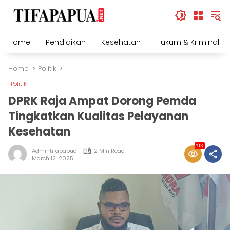
Skip
to
content
Home
Pendidikan
Kesehatan
Hukum & Kriminal
Home
Politik
Politik
DPRK Raja Ampat Dorong Pemda
Tingkatkan Kualitas Pelayanan
Kesehatan
713
Admintifapapua
2 Min Read
March 12, 2025