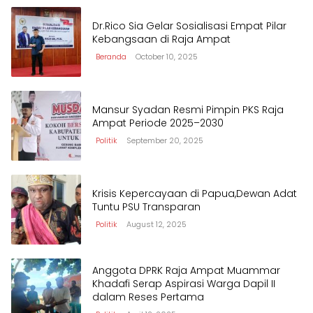
Dr.Rico Sia Gelar Sosialisasi Empat Pilar
Kebangsaan di Raja Ampat
Beranda
October 10, 2025
Mansur Syadan Resmi Pimpin PKS Raja
Ampat Periode 2025–2030
Politik
September 20, 2025
Krisis Kepercayaan di Papua,Dewan Adat
Tuntu PSU Transparan
Politik
August 12, 2025
Anggota DPRK Raja Ampat Muammar
Khadafi Serap Aspirasi Warga Dapil II
dalam Reses Pertama