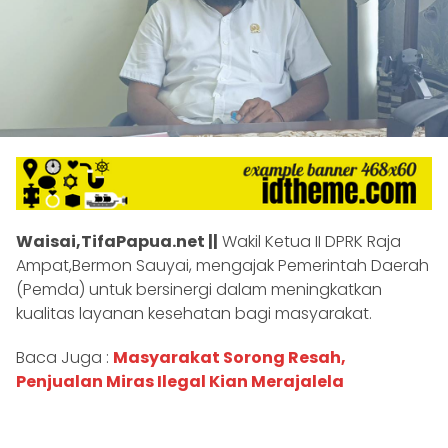
Waisai,
TifaPapua.net ||
Wakil Ketua II DPRK Raja
Ampat,Bermon Sauyai, mengajak Pemerintah Daerah
(Pemda) untuk bersinergi dalam meningkatkan
kualitas layanan kesehatan bagi masyarakat.
Baca Juga :
Masyarakat Sorong Resah,
Penjualan Miras Ilegal Kian Merajalela