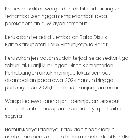
Proses mobilitas warga dan distribusi barang kini
terhambat,sehingga memperlambat roda
perekonomian di wilayah tersebut.
Kerusakan terjadi di Jembatan Babo,Distrik
Babo,Kabupaten Teluk Bintuni,Papua Barat.
Kerusakan jembatan sudah terjadi sejak sekitar tiga
tahun lalu.Janji kunjungan Dirjen Kementerian
Perhubungan untuk meninjau lokasi sempat
disampaikan pada awal 2024,namun hingga
pertengahan 2025,belum ada kunjungan resmi.
Warga kecewa karena janji peninjauan tersebut
menumbuhkan harapan akan adanya perbaikan
segera.
Namun,kenyataannya, tidak ada tindak lanjut
nyata,dan mereka tetap harus menghadapi kondisi