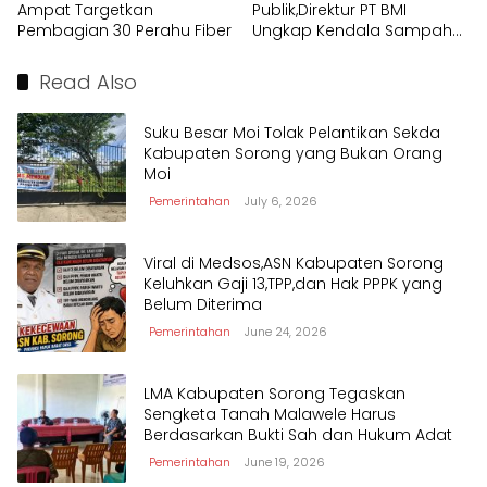
Ampat Targetkan
Publik,Direktur PT BMI
Pembagian 30 Perahu Fiber
Ungkap Kendala Sampah
Kota Sorong
Read Also
Suku Besar Moi Tolak Pelantikan Sekda
Kabupaten Sorong yang Bukan Orang
Moi
Pemerintahan
July 6, 2026
Viral di Medsos,ASN Kabupaten Sorong
Keluhkan Gaji 13,TPP,dan Hak PPPK yang
Belum Diterima
Pemerintahan
June 24, 2026
LMA Kabupaten Sorong Tegaskan
Sengketa Tanah Malawele Harus
Berdasarkan Bukti Sah dan Hukum Adat
Pemerintahan
June 19, 2026