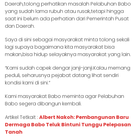
Daerah,tolong perhatikan masalah Pelabuhan Babo
yang sudah lama rubuh atau rusak,tetapi hingga
saat ini belum ada perhatian dari Pemerintah Pusat
dan Daerah.
Saya di sini sebagai masyarakat minta tolong sekali
lagi supaya bagaimana kita masyarakat bisa
makan,bisa hidup selayaknya masyarakat yang lain.
“Kami sudah capek dengar janji-janji.Kalau memang
peduli, seharusnya pejabat datang lihat sendiri
kondisi kami di sini.”
Kami masyarakat Babo meminta agar Pelabuhan
Babo segera dibangun kembali.
Artikel Tetkait :
Albert Nakoh: Pembangunan Baru
Dermaga Babo Teluk Bintuni Tunggu Pelepasan
Tanah