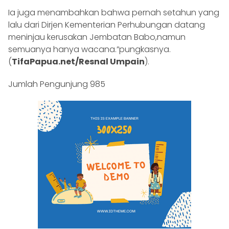
Ia juga menambahkan bahwa pernah setahun yang
lalu dari Dirjen Kementerian Perhubungan datang
meninjau kerusakan Jembatan Babo,namun
semuanya hanya wacana.”pungkasnya.
(
TifaPapua.net/Resnal Umpain
).
Jumlah Pengunjung
985