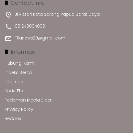
Contact Info
Jl.Victori Kota Sorong Papua Barat Daya
081240004099
Tifanews29@gmail.com
Informasi
Hubungi Kami
Indeks Berita
Info Iklan
Kode Etik
Pedoman Media Siber
Privacy Policy
Redaksi