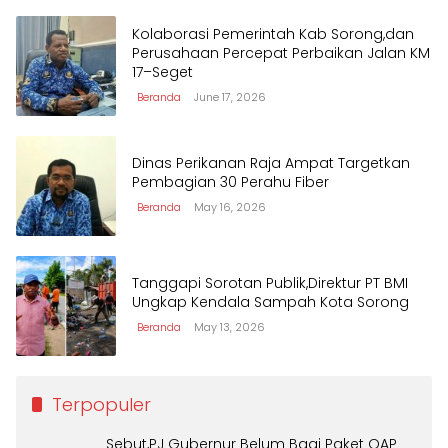
Kolaborasi Pemerintah Kab Sorong,dan
Perusahaan Percepat Perbaikan Jalan KM
17–Seget
Beranda
June 17, 2026
Dinas Perikanan Raja Ampat Targetkan
Pembagian 30 Perahu Fiber
Beranda
May 16, 2026
Tanggapi Sorotan Publik,Direktur PT BMI
Ungkap Kendala Sampah Kota Sorong
Beranda
May 13, 2026
Terpopuler
Sebut,PJ Gubernur Belum Bagi Paket OAP