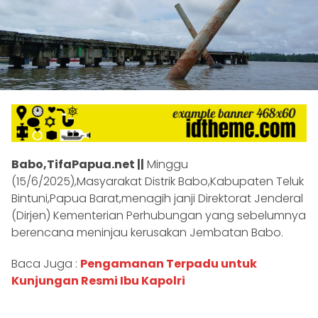
Babo,TifaPapua.net ||
Minggu
(15/6/2025),Masyarakat Distrik Babo,Kabupaten Teluk
Bintuni,Papua Barat,menagih janji Direktorat Jenderal
(Dirjen) Kementerian Perhubungan yang sebelumnya
berencana meninjau kerusakan Jembatan Babo.
Baca Juga :
Pengamanan Terpadu untuk
Kunjungan Resmi Ibu Kapolri