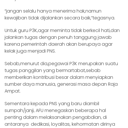
“jangan selalu hanya menerima hak,namun
kewajiban tidak dijalankan secara baik,”tegasnya.
Untuk guru P3K,agar meminta tidak berkecil hati,dan
jalankan tugas dengan penuh tanggung jawab
karena pemerintah daerah akan berupaya agar
kelak juga menjadi PNS.
Sebab,menurut dia,pegawai P3K merupakan suatu
tugas panggilan yang bermartabat,sebab
memberikan kontribusi besar dalam menyiapkan
sumber daya manusia, generasi masa depan Raja
Ampat.
Sementara kepada PNS yang baru diambil
sumpah/janji, AFU menegaskan beberapa hal
penting dalam melaksanakan pengabdian, di
antaranya dedikasi, loyalitas, kehormatan dirinya