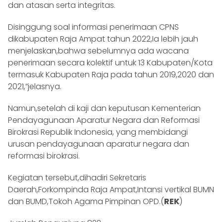
dan atasan serta integritas.
Disinggung soal informasi penerimaan CPNS
dikabupaten Raja Ampat tahun 2022,Ia lebih jauh
menjelaskan,bahwa sebelumnya ada wacana
penerimaan secara kolektif untuk 13 Kabupaten/Kota
termasuk Kabupaten Raja pada tahun 2019,2020 dan
2021,”jelasnya.
Namun,setelah di kaji dan keputusan Kementerian
Pendayagunaan Aparatur Negara dan Reformasi
Birokrasi Republik Indonesia, yang membidangi
urusan pendayagunaan aparatur negara dan
reformasi birokrasi.
Kegiatan tersebut,dihadiri Sekretaris
Daerah,Forkompinda Raja Ampat,Intansi vertikal BUMN
dan BUMD,Tokoh Agama Pimpinan OPD.(
REK
)