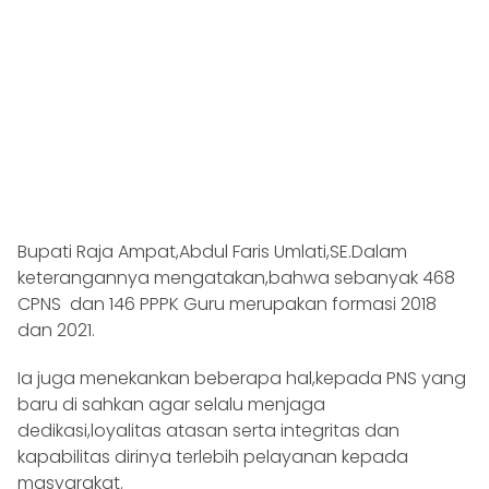
Bupati Raja Ampat,Abdul Faris Umlati,SE.Dalam
keterangannya mengatakan,bahwa sebanyak 468
CPNS dan 146 PPPK Guru merupakan formasi 2018
dan 2021.
Ia juga menekankan beberapa hal,kepada PNS yang
baru di sahkan agar selalu menjaga
dedikasi,loyalitas atasan serta integritas dan
kapabilitas dirinya terlebih pelayanan kepada
masyarakat.