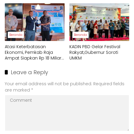
Beranda
Beranda
Atasi Keterbatasan
KADIN PBD Gelar Festival
Ekonomi, Pemkab Raja
Rakyat,Gubernur Soroti
Ampat Siapkan Rp 18 Miliar
UMKM
untuk Afirmasi Pendidikan
2026
Leave a Reply
Your email address will not be published.
Required fields
are marked
*