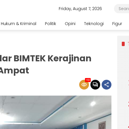
Friday, August 7, 2026
Hukum & Kriminal
Politik
Opini
Teknologi
Figur
lar BIMTEK Kerajinan
 Ampat
782