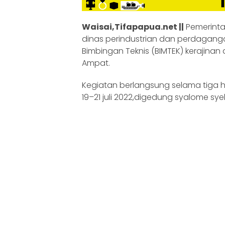
Waisai,Tifapapua.net ||
Pemerintah
dinas perindustrian dan perdagang
Bimbingan Teknis (BIMTEK) kerajina
Ampat.
Kegiatan berlangsung selama tiga 
19–21 juli 2022,digedung syalome s