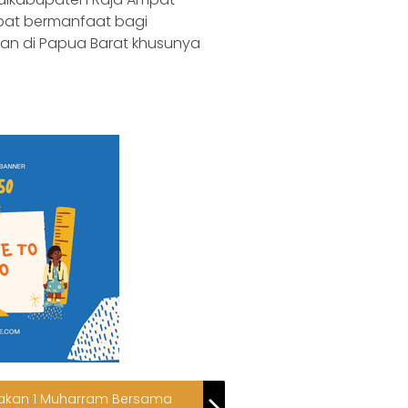
apat bermanfaat bagi
an di Papua Barat khusunya
yakan 1 Muharram Bersama