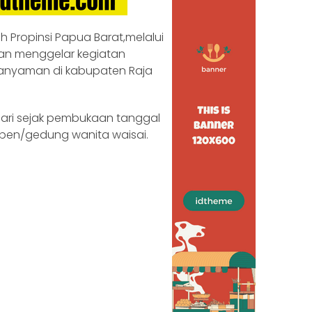
 Propinsi Papua Barat,melalui
an menggelar kegiatan
n anyaman di kabupaten Raja
hari sejak pembukaan tanggal
yeben/gedung wanita waisai.