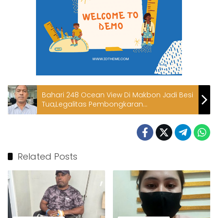
Bahari 248 Ocean View Di Makbon Jadi Besi
Tua,Legalitas Pembongkaran
Dipertanyakan
Related Posts