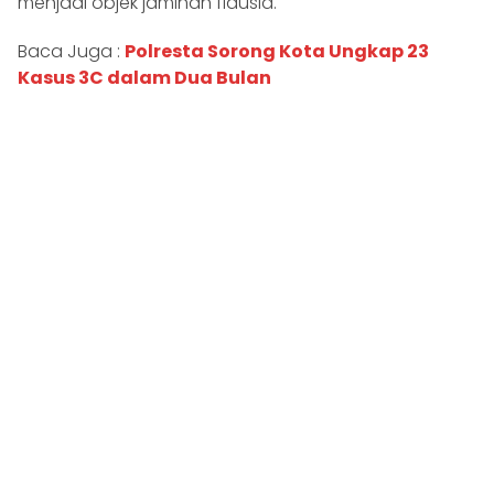
menjadi objek jaminan fidusia.
Baca Juga :
Polresta Sorong Kota Ungkap 23
Kasus 3C dalam Dua Bulan