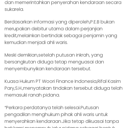
dan memerintahkan penyerahan kendaraan secara
sukarela.
Berdasarkan informasi yang diperoleh,P.E.B bukan
merupakan debitur utama dalam perjanjian
kredit,melainkan bertindak sebagai penjamin yang
kemudian menjadi ahli waris.
Meski demikian,setelah putusan inkrah, yang
bersangkutan diduga tetap menguasai dan
menyembunyikan kendaraan tersebut.
Kuasa Hukum PT Woori Finance Indonesia,Rifal Kasim
Pary,S.H.,menyatakan tindakan tersebut diduga telah
memasuki ranah pidana.
“Perkara perdatanya telah selesai.Putusan
pengadilan menghukum pihak ahli waris untuk
menyerahkan kendaraan.Jika tetap dikuasai tanpa