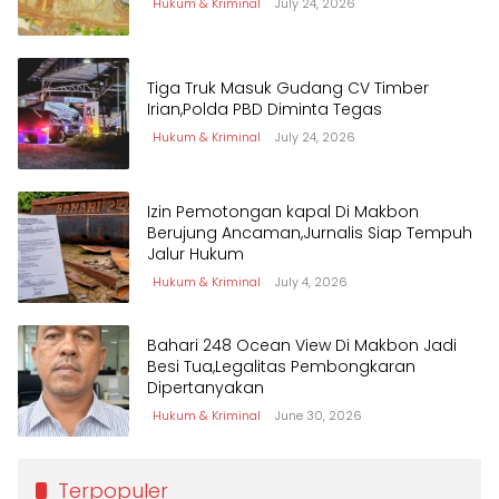
Hukum & Kriminal
July 24, 2026
Tiga Truk Masuk Gudang CV Timber
Irian,Polda PBD Diminta Tegas
Hukum & Kriminal
July 24, 2026
Izin Pemotongan kapal Di Makbon
Berujung Ancaman,Jurnalis Siap Tempuh
Jalur Hukum
Hukum & Kriminal
July 4, 2026
Bahari 248 Ocean View Di Makbon Jadi
Besi Tua,Legalitas Pembongkaran
Dipertanyakan
Hukum & Kriminal
June 30, 2026
Terpopuler