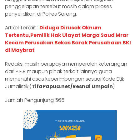
penggelapan tersebut masih dalam proses
penyelidikan di Polres Sorong.
Artikel Terkait :
Diduga Dirusak Oknum
Tertentu,Pemilik Hak Ulayat Marga Saud Mrar
Kecam Perusakan Bekas Barak Perusahaan BKI
di Maybrat
Redaksi masih berupaya memperoleh keterangan
dari P.E.B maupun pihak terkait lainnya guna
memenuhi asas keberimbangan sesuai Kode Etik
Jurnalistik.(
TifaPapua.net/Resnal Umpain
).
Jumlah Pengunjung
565