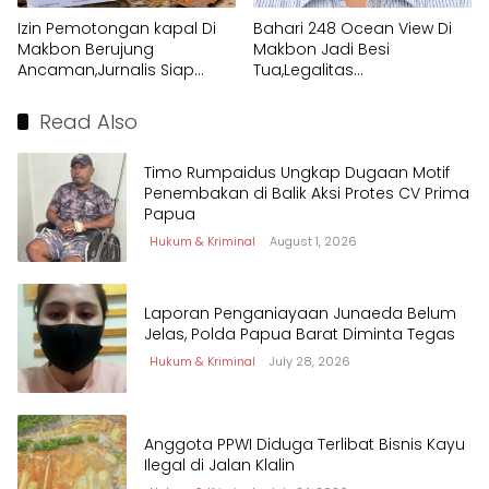
Izin Pemotongan kapal Di
Bahari 248 Ocean View Di
Makbon Berujung
Makbon Jadi Besi
Ancaman,Jurnalis Siap
Tua,Legalitas
Tempuh Jalur Hukum
Pembongkaran
Dipertanyakan
Read Also
Timo Rumpaidus Ungkap Dugaan Motif
Penembakan di Balik Aksi Protes CV Prima
Papua
Hukum & Kriminal
August 1, 2026
Laporan Penganiayaan Junaeda Belum
Jelas, Polda Papua Barat Diminta Tegas
Hukum & Kriminal
July 28, 2026
Anggota PPWI Diduga Terlibat Bisnis Kayu
Ilegal di Jalan Klalin