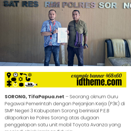
SORONG, TifaPapua.net
– Seorang oknum Guru
Pegawai Pemerintah dengan Perjanjian Kerja (P3K) di
SMP Negeri 3 Kabupaten Sorong berinisial P.E.B
dilaporkan ke Polres Sorong atas dugaan
penggelapan satu unit mobil Toyota Avanza yang