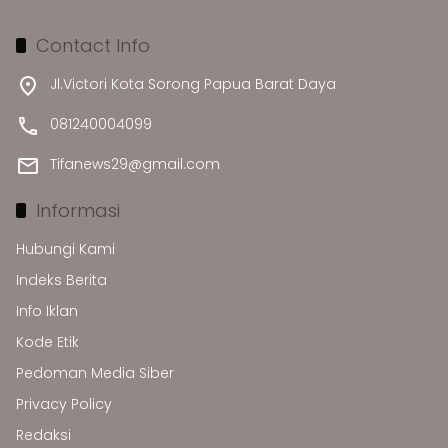
Contact Info
Jl.Victori Kota Sorong Papua Barat Daya
081240004099
Tifanews29@gmail.com
Informasi
Hubungi Kami
Indeks Berita
Info Iklan
Kode Etik
Pedoman Media Siber
Privacy Policy
Redaksi