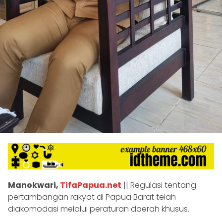
Manokwari,
TifaPapua.net
|| Regulasi tentang
pertambangan rakyat di Papua Barat telah
diakomodasi melalui peraturan daerah khusus.