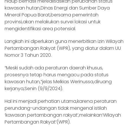
hidup berhasil merealisasikan perubahan status
kawasan hutan,Dinas Energi dan Sumber Daya
Mineral Papua Barat,bersama pemerintah
provinsi,akan melakukan survei lokasi untuk
mengidentifikasi area potensial.
Langkah ini diperlukan guna menerbitkan izin Wilayah
Pertambangan Rakyat (WPR), yang diatur dalam UU
Nomor 3 Tahun 2020.
“Meski sudah ada peraturan daerah khusus,
prosesnya tetap harus mengacu pada status
kawasan hutan,”jelas Melkias Werinussa,diruang
kerjanya,Senin (9/9/2024).
Hal ini menjadi perhatian utama,karena peraturan
perundang-undangan tidak mengenal istilah
‘kawasan pertambangan rakyat’,melainkan‘Wilayah
Pertambangan Rakyat’(WPR).