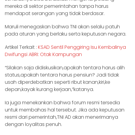
mereka di sektor pemerintahan tanpa harus
mendapat serangan yang tidak berdasar.
Maruli menegaskan bahwa TNI akan selalu patuh
pada aturan yang berlaku serta keputusan negara.
Artikel Terkait :
KSAD Sentil Penggiring Isu Kembalinya
Dwifungsi ABRI: Otak Kampungan
“Silakan saja didiskusikan,apakah tentara harus alih
status,apakah tentara harus pensiun? Jadi tidak
usah diperdebatkan seperti ribut kanan,kiri,ke
depan,kayak kurang kerjaan,”katanya.
Ia juga menekankan bahwa forum resmi tersedia
untuk membahas hal tersebut. Jika ada keputusan
resmi dari pemerintah,TNI AD akan menerimanya
dengan loyalitas penuh.