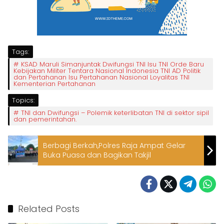
Tags:
KSAD Maruli Simanjuntak Dwifungsi TNI Isu TNI Orde Baru
Kebijakan Militer Tentara Nasional Indonesia TNI AD Politik
dan Pertahanan Isu Pertahanan Nasional Loyalitas TNI
Kementerian Pertahanan
Topics:
TNI dan Dwifungsi – Polemik keterlibatan TNI di sektor sipil
dan pemerintahan.
Berbagi Berkah,Polres Raja Ampat Gelar
Buka Puasa dan Bagikan Takjil
Related Posts