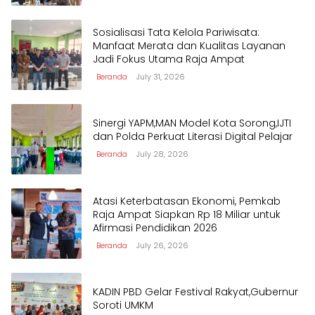
Daya
Sosialisasi Tata Kelola Pariwisata:
Manfaat Merata dan Kualitas Layanan
Jadi Fokus Utama Raja Ampat
Beranda
July 31, 2026
Sinergi YAPM,MAN Model Kota Sorong,IJTI
dan Polda Perkuat Literasi Digital Pelajar
Beranda
July 28, 2026
Atasi Keterbatasan Ekonomi, Pemkab
Raja Ampat Siapkan Rp 18 Miliar untuk
Afirmasi Pendidikan 2026
Beranda
July 26, 2026
KADIN PBD Gelar Festival Rakyat,Gubernur
Soroti UMKM