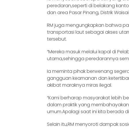
peredaran,seperti di belakang kantor
dan area Pasar Pinang, Distrik Waisai
RM juga mengungkapkan bahwa par
transportasi laut sebagai akses utama
tersebut.
“Mereka masuk melalui kapal di Pel
utama,sehingga peredarannya semakin
Ia meminta pihak berwenang seger
gangguan keamanan dan ketertiban
akibat maraknya miras ilegal.
“Kami berharap masyarakat lebih berh
dalam praktik yang membahayakan k
umum.Apalagi saat ini kita berada 
Selain itu,RM menyoroti dampak sosi