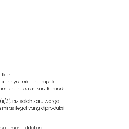
utkan
rannya terkait dampak
 menjelang bulan suci Ramadan.
1/3), RM salah satu warga
iras ilegal yang diproduksi
duga menjadi lokasi