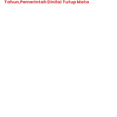
Tahun,Pemerintah Dinilai Tutup Mata