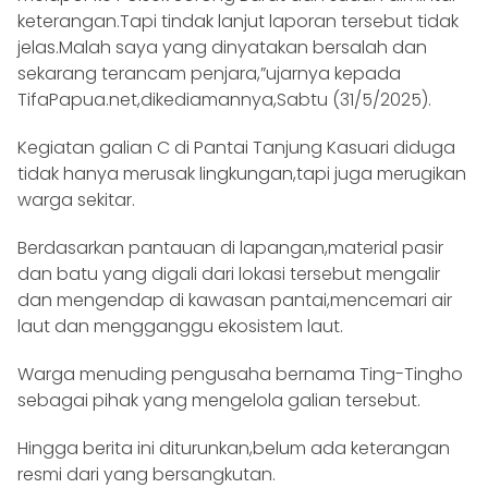
keterangan.Tapi tindak lanjut laporan tersebut tidak
jelas.Malah saya yang dinyatakan bersalah dan
sekarang terancam penjara,”ujarnya kepada
TifaPapua.net,dikediamannya,Sabtu (31/5/2025).
Kegiatan galian C di Pantai Tanjung Kasuari diduga
tidak hanya merusak lingkungan,tapi juga merugikan
warga sekitar.
Berdasarkan pantauan di lapangan,material pasir
dan batu yang digali dari lokasi tersebut mengalir
dan mengendap di kawasan pantai,mencemari air
laut dan mengganggu ekosistem laut.
Warga menuding pengusaha bernama Ting-Tingho
sebagai pihak yang mengelola galian tersebut.
Hingga berita ini diturunkan,belum ada keterangan
resmi dari yang bersangkutan.