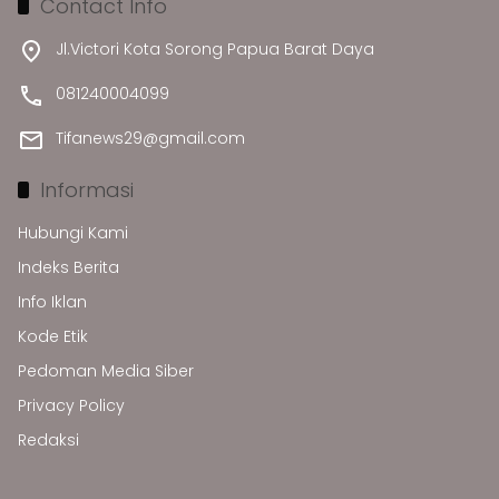
Contact Info
Jl.Victori Kota Sorong Papua Barat Daya
081240004099
Tifanews29@gmail.com
Informasi
Hubungi Kami
Indeks Berita
Info Iklan
Kode Etik
Pedoman Media Siber
Privacy Policy
Redaksi