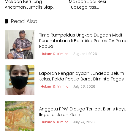
Makbon Berujung
Makbon Jadi Besi
Ancaman,Jurnalis Siap
Tua,Legalitas
Tempuh Jalur Hukum
Pembongkaran
Dipertanyakan
Read Also
Timo Rumpaidus Ungkap Dugaan Motif
Penembakan di Balik Aksi Protes CV Prima
Papua
Hukum & Kriminal
August 1, 2026
Laporan Penganiayaan Junaeda Belum
Jelas, Polda Papua Barat Diminta Tegas
Hukum & Kriminal
July 28, 2026
Anggota PPWI Diduga Terlibat Bisnis Kayu
Ilegal di Jalan Klalin
Hukum & Kriminal
July 24, 2026