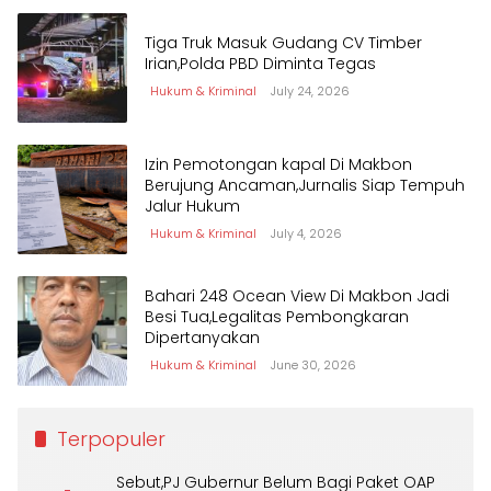
Tiga Truk Masuk Gudang CV Timber
Irian,Polda PBD Diminta Tegas
Hukum & Kriminal
July 24, 2026
Izin Pemotongan kapal Di Makbon
Berujung Ancaman,Jurnalis Siap Tempuh
Jalur Hukum
Hukum & Kriminal
July 4, 2026
Bahari 248 Ocean View Di Makbon Jadi
Besi Tua,Legalitas Pembongkaran
Dipertanyakan
Hukum & Kriminal
June 30, 2026
Terpopuler
Sebut,PJ Gubernur Belum Bagi Paket OAP