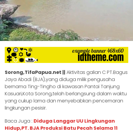
Sorong,TifaPapua.net ||
Aktivitas galian C PT.Bagus
Jaya Abadi (BJA),yang diduga milik pengusaha
bernama Ting-Tingho di kawasan Pantai Tanjung
Kasuari,Kota Sorong,telah berlangsung dalam waktu
yang cukup lama dan menyebabkan pencemaran
lingkungan pesisir.
Baca Juga :
Diduga Langgar UU Lingkungan
Hidup,PT. BJA Produksi Batu Pecah Selama 11