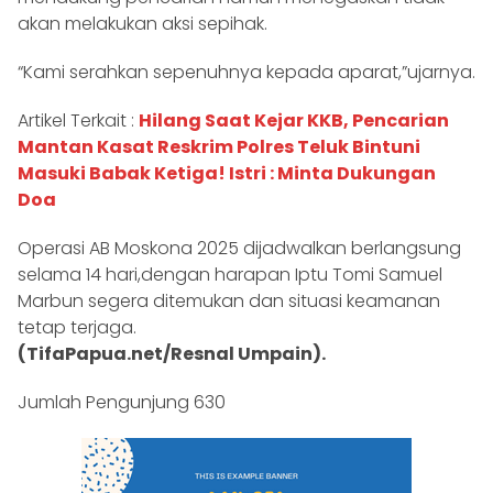
akan melakukan aksi sepihak.
“Kami serahkan sepenuhnya kepada aparat,”ujarnya.
Artikel Terkait :
Hilang Saat Kejar KKB, Pencarian
Mantan Kasat Reskrim Polres Teluk Bintuni
Masuki Babak Ketiga! Istri : Minta Dukungan
Doa
Operasi AB Moskona 2025 dijadwalkan berlangsung
selama 14 hari,dengan harapan Iptu Tomi Samuel
Marbun segera ditemukan dan situasi keamanan
tetap terjaga.
(TifaPapua.net/Resnal Umpain).
Jumlah Pengunjung
630