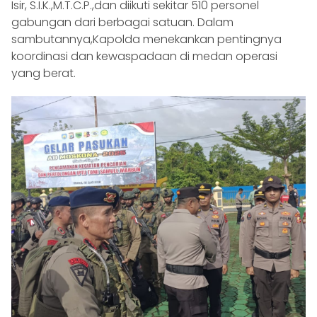
Isir, S.I.K.,M.T.C.P.,dan diikuti sekitar 510 personel
gabungan dari berbagai satuan. Dalam
sambutannya,Kapolda menekankan pentingnya
koordinasi dan kewaspadaan di medan operasi
yang berat.