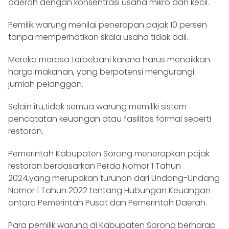
daerah dengan konsentrasi usaha mikro dan kecil.
Pemilik warung menilai penerapan pajak 10 persen
tanpa memperhatikan skala usaha tidak adil.
Mereka merasa terbebani karena harus menaikkan
harga makanan, yang berpotensi mengurangi
jumlah pelanggan.
Selain itu,tidak semua warung memiliki sistem
pencatatan keuangan atau fasilitas formal seperti
restoran.
Pemerintah Kabupaten Sorong menerapkan pajak
restoran berdasarkan Perda Nomor 1 Tahun
2024,yang merupakan turunan dari Undang-Undang
Nomor 1 Tahun 2022 tentang Hubungan Keuangan
antara Pemerintah Pusat dan Pemerintah Daerah.
Para pemilik warung di Kabupaten Sorong berharap