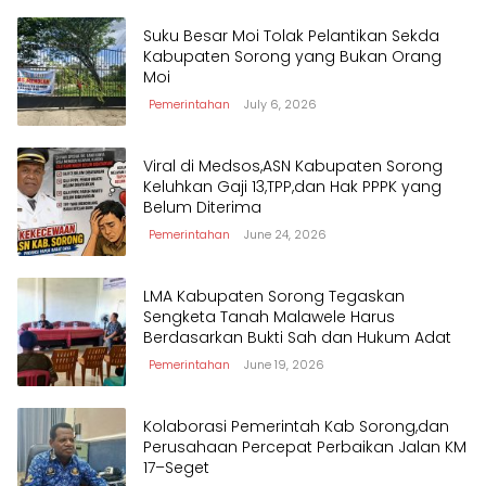
Suku Besar Moi Tolak Pelantikan Sekda
Kabupaten Sorong yang Bukan Orang
Moi
Pemerintahan
July 6, 2026
Viral di Medsos,ASN Kabupaten Sorong
Keluhkan Gaji 13,TPP,dan Hak PPPK yang
Belum Diterima
Pemerintahan
June 24, 2026
LMA Kabupaten Sorong Tegaskan
Sengketa Tanah Malawele Harus
Berdasarkan Bukti Sah dan Hukum Adat
Pemerintahan
June 19, 2026
Kolaborasi Pemerintah Kab Sorong,dan
Perusahaan Percepat Perbaikan Jalan KM
17–Seget