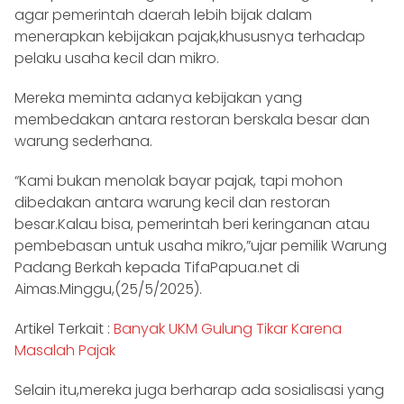
agar pemerintah daerah lebih bijak dalam
menerapkan kebijakan pajak,khususnya terhadap
pelaku usaha kecil dan mikro.
Mereka meminta adanya kebijakan yang
membedakan antara restoran berskala besar dan
warung sederhana.
“Kami bukan menolak bayar pajak, tapi mohon
dibedakan antara warung kecil dan restoran
besar.Kalau bisa, pemerintah beri keringanan atau
pembebasan untuk usaha mikro,”ujar pemilik Warung
Padang Berkah kepada TifaPapua.net di
Aimas.Minggu,(25/5/2025).
Artikel Terkait :
Banyak UKM Gulung Tikar Karena
Masalah Pajak
Selain itu,mereka juga berharap ada sosialisasi yang