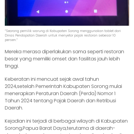
“Seorang pemilik warung di Kabupaten Sorong menggunakan tablet dari
Dinas Pendapatan Daerah untuk menyetor pajak restoran sebesar 10
persen.”
Mereka merasa diperlakukan sama seperti restoran
besar yang memiliki omset dan fasilitas jauh lebih
tinggi.
Keberatan ini mencuat sejak awal tahun
2024,setelah Pemerintah Kabupaten Sorong mulai
menerapkan Peraturan Daerah (Perda) Nomor 1
Tahun 2024 tentang Pajak Daerah dan Retribusi
Daerah.
Kejadian ini terjadi di berbagai wilayah di Kabupaten
Sorong,Papua Barat Daya,terutama di daerah-