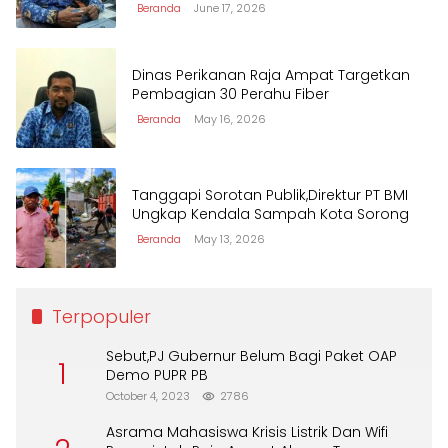
Beranda
June 17, 2026
Dinas Perikanan Raja Ampat Targetkan
Pembagian 30 Perahu Fiber
Beranda
May 16, 2026
Tanggapi Sorotan Publik,Direktur PT BMI
Ungkap Kendala Sampah Kota Sorong
Beranda
May 13, 2026
Terpopuler
Sebut,PJ Gubernur Belum Bagi Paket OAP
1
Demo PUPR PB
October 4, 2023
2786
Asrama Mahasiswa Krisis Listrik Dan Wifi