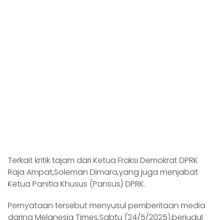
Terkait kritik tajam dari Ketua Fraksi Demokrat DPRK
Raja Ampat,Soleman Dimara,yang juga menjabat
Ketua Panitia Khusus (Pansus) DPRK.
Pernyataan tersebut menyusul pemberitaan media
daring Melanesia Times,Sabtu (24/5/2025),berjudul