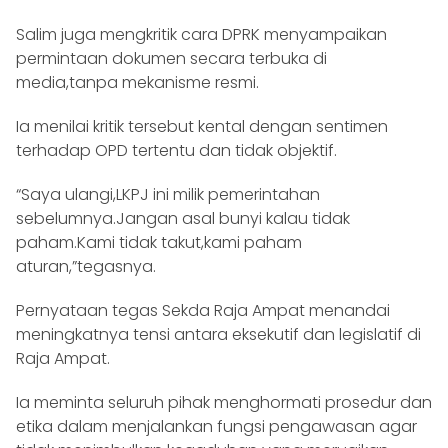
Salim juga mengkritik cara DPRK menyampaikan
permintaan dokumen secara terbuka di
media,tanpa mekanisme resmi.
Ia menilai kritik tersebut kental dengan sentimen
terhadap OPD tertentu dan tidak objektif.
“Saya ulangi,LKPJ ini milik pemerintahan
sebelumnya.Jangan asal bunyi kalau tidak
paham.Kami tidak takut,kami paham
aturan,”tegasnya.
Pernyataan tegas Sekda Raja Ampat menandai
meningkatnya tensi antara eksekutif dan legislatif di
Raja Ampat.
Ia meminta seluruh pihak menghormati prosedur dan
etika dalam menjalankan fungsi pengawasan agar