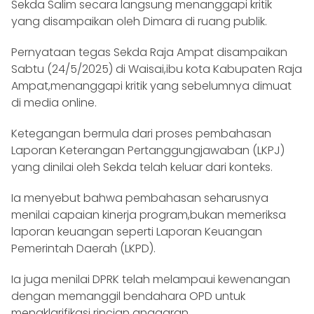
Sekda Salim secara langsung menanggapi kritik
yang disampaikan oleh Dimara di ruang publik.
Pernyataan tegas Sekda Raja Ampat disampaikan
Sabtu (24/5/2025) di Waisai,ibu kota Kabupaten Raja
Ampat,menanggapi kritik yang sebelumnya dimuat
di media online.
Ketegangan bermula dari proses pembahasan
Laporan Keterangan Pertanggungjawaban (LKPJ)
yang dinilai oleh Sekda telah keluar dari konteks.
Ia menyebut bahwa pembahasan seharusnya
menilai capaian kinerja program,bukan memeriksa
laporan keuangan seperti Laporan Keuangan
Pemerintah Daerah (LKPD).
Ia juga menilai DPRK telah melampaui kewenangan
dengan memanggil bendahara OPD untuk
mengklarifikasi rincian anggaran.