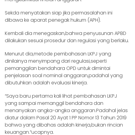
Sekda menyatakan siap jika permasalahan ini
dibawa ke aparat penegak hukum (APH).
Kembali dia menegaskan,bahwa penyusunan APBD
dilakukan sesuai prosedur dan regulasi yang berlaku.
Menurut dia,metode pembahasan LKPJ yang
dinilainya menyimpang dari regulasi,seperti
pemanggilan bendahara OPD untuk dimintai
penjelasan soal nominal anggaran,padahal yang
dibutuhkan adalah evaluasi kinerja.
“Saya baru pertama kali lihat pembahasan LKPJ
yang sampai memanggil bendahara dan
menanyakan angka-angka anggaran.Padahal jelas
diatur dalam Pasal 20 Ayat 1 PP Nomor 13 Tahun 2019
bahwa yang dibahas adalah kinerja,bukan rincian
keuangan.”ucapnya.