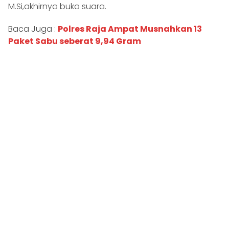
M.Si,akhirnya buka suara.
Baca Juga :
Polres Raja Ampat Musnahkan 13
Paket Sabu seberat 9,94 Gram