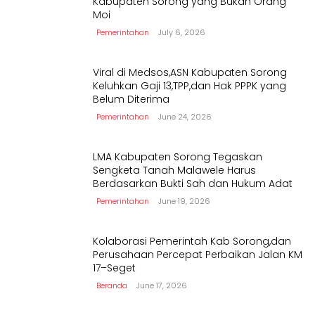
Kabupaten Sorong yang Bukan Orang
Moi
Pemerintahan
July 6, 2026
Viral di Medsos,ASN Kabupaten Sorong
Keluhkan Gaji 13,TPP,dan Hak PPPK yang
Belum Diterima
Pemerintahan
June 24, 2026
LMA Kabupaten Sorong Tegaskan
Sengketa Tanah Malawele Harus
Berdasarkan Bukti Sah dan Hukum Adat
Pemerintahan
June 19, 2026
Kolaborasi Pemerintah Kab Sorong,dan
Perusahaan Percepat Perbaikan Jalan KM
17–Seget
Beranda
June 17, 2026