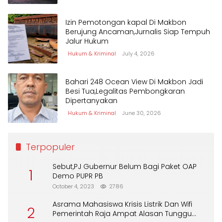
Izin Pemotongan kapal Di Makbon
Berujung Ancaman,Jurnalis Siap Tempuh
Jalur Hukum
Hukum & Kriminal
July 4, 2026
Bahari 248 Ocean View Di Makbon Jadi
Besi Tua,Legalitas Pembongkaran
Dipertanyakan
Hukum & Kriminal
June 30, 2026
Terpopuler
Sebut,PJ Gubernur Belum Bagi Paket OAP
1
Demo PUPR PB
October 4, 2023
2786
Asrama Mahasiswa Krisis Listrik Dan Wifi
2
Pemerintah Raja Ampat Alasan Tunggu