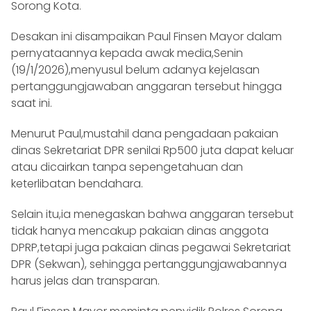
Sorong Kota.
Desakan ini disampaikan Paul Finsen Mayor dalam
pernyataannya kepada awak media,Senin
(19/1/2026),menyusul belum adanya kejelasan
pertanggungjawaban anggaran tersebut hingga
saat ini.
Menurut Paul,mustahil dana pengadaan pakaian
dinas Sekretariat DPR senilai Rp500 juta dapat keluar
atau dicairkan tanpa sepengetahuan dan
keterlibatan bendahara.
Selain itu,ia menegaskan bahwa anggaran tersebut
tidak hanya mencakup pakaian dinas anggota
DPRP,tetapi juga pakaian dinas pegawai Sekretariat
DPR (Sekwan), sehingga pertanggungjawabannya
harus jelas dan transparan.