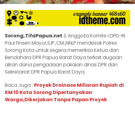
Sorong,TifaPapua.net
|| Anggota Komite I DPD-RI
Paul Finsen Mayor,S.IP.,CM.,NNLP.mendesak Polres
Sorong Kota untuk segera memeriksa Ketua dan
Bendahara DPR Papua Barat Daya terkait dugaan
aliran dana pengadaan pakaian dinas DPR dan
Sekretariat DPR Papua Barat Daya.
Baca Juga :
Proyek Drainase Miliaran Rupiah di
KM 10 Kota Sorong Dipertanyakan
Warga,Dikerjakan Tanpa Papan Proyek