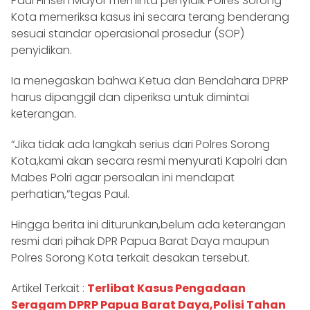
Paul Finsen Mayor meminta penyidik Polres Sorong
Kota memeriksa kasus ini secara terang benderang
sesuai standar operasional prosedur (SOP)
penyidikan.
Ia menegaskan bahwa Ketua dan Bendahara DPRP
harus dipanggil dan diperiksa untuk dimintai
keterangan.
“Jika tidak ada langkah serius dari Polres Sorong
Kota,kami akan secara resmi menyurati Kapolri dan
Mabes Polri agar persoalan ini mendapat
perhatian,”tegas Paul.
Hingga berita ini diturunkan,belum ada keterangan
resmi dari pihak DPR Papua Barat Daya maupun
Polres Sorong Kota terkait desakan tersebut.
Artikel Terkait :
Terlibat Kasus Pengadaan
Seragam DPRP Papua Barat Daya,Polisi Tahan