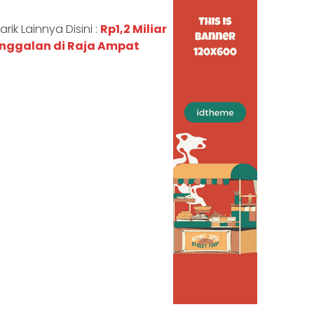
ik Lainnya Disini :
Rp1,2 Miliar
anggalan di Raja Ampat