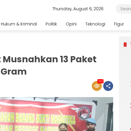
Thursday, August 6, 2026
Hukum & Kriminal
Politik
Opini
Teknologi
Figur
t Musnahkan 13 Paket
4 Gram
515