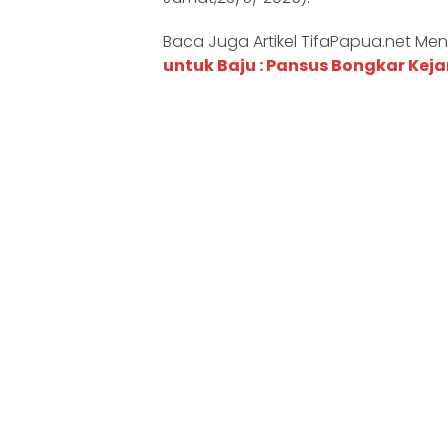
Baca Juga Artikel TifaPapua.net Menar
untuk Baju : Pansus Bongkar Kej