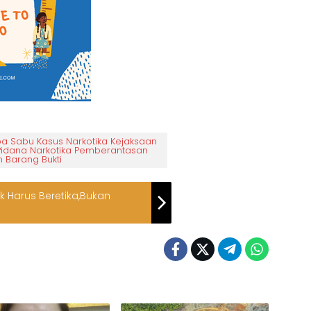
a Sabu Kasus Narkotika Kejaksaan
 Pidana Narkotika Pemberantasan
 Barang Bukti
ik Harus Beretika,Bukan