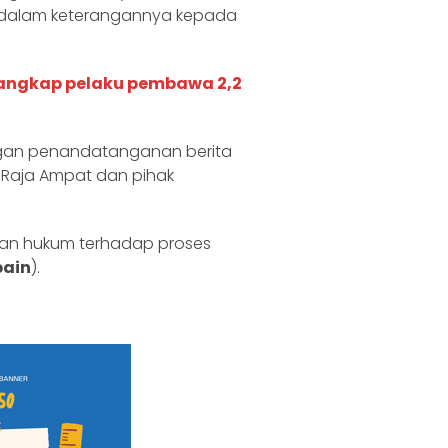
n dalam keterangannya kepada
tangkap pelaku pembawa 2,2
gan penandatanganan berita
 Raja Ampat dan pihak
an hukum terhadap proses
pain
).