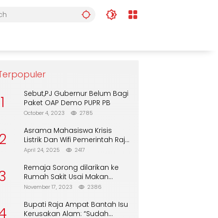
Terpopuler
Sebut,PJ Gubernur Belum Bagi
1
Paket OAP Demo PUPR PB
October 4, 2023
2785
Asrama Mahasiswa Krisis
2
Listrik Dan Wifi Pemerintah Raja
Ampat Alasan Tunggu DPA
April 24, 2025
2417
Remaja Sorong dilarikan ke
3
Rumah Sakit Usai Makan
Biskuit dari Alfamart
November 17, 2023
2386
Bupati Raja Ampat Bantah Isu
4
Kerusakan Alam: “Sudah