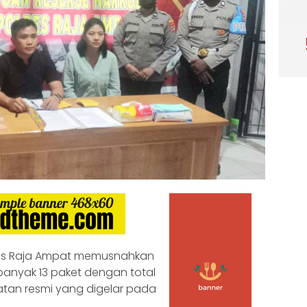
es Raja Ampat memusnahkan
ebanyak 13 paket dengan total
atan resmi yang digelar pada