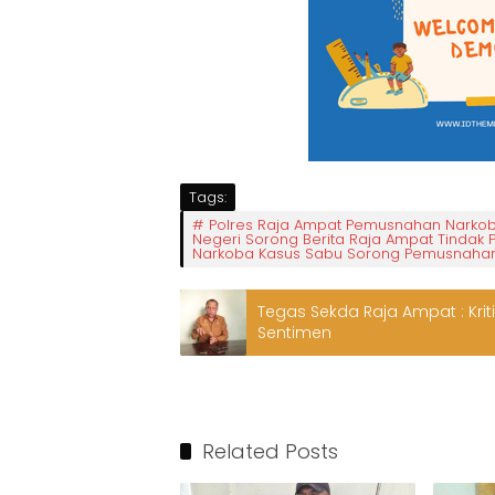
Tags:
Polres Raja Ampat Pemusnahan Narkob
Negeri Sorong Berita Raja Ampat Tindak
Narkoba Kasus Sabu Sorong Pemusnahan
Tegas Sekda Raja Ampat : Krit
Sentimen
Related Posts