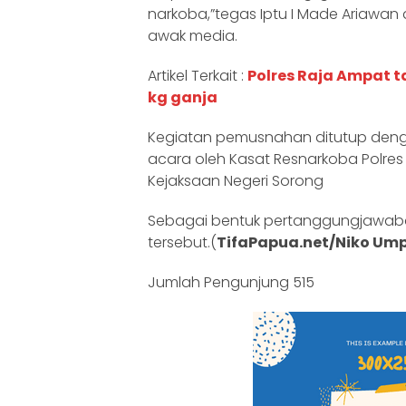
narkoba,”tegas Iptu I Made Ariawa
awak media.
Artikel Terkait :
Polres Raja Ampat 
kg ganja
Kegiatan pemusnahan ditutup den
acara oleh Kasat Resnarkoba Polres
Kejaksaan Negeri Sorong
Sebagai bentuk pertanggungjawab
tersebut.(
TifaPapua.net/Niko Um
Jumlah Pengunjung
515