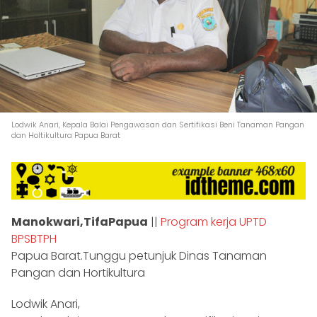
Lodwik Anari, Kepala Balai Pengawasan dan Sertifikasi Beni Tanaman Pangan
dan Holtikultura Papua Barat
Manokwari,TifaPapua
||
Program kerja UPTD
BPSBTPH
Papua Barat.Tunggu petunjuk Dinas Tanaman
Pangan dan Hortikultura
Lodwik Anari,