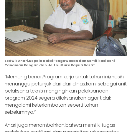
Lodwik Anari,Kepala Balai Pengawasan dan Sertifikasi Beni
Tanaman Pangan dan Holtikultura Papua Barat
“Memang benar,Program kerja untuk tahun ini,masih
menunggu petunjuk dari dari dinas.kami sebagai unit
pelaksana teknis menginginkan pelaksanaan
program 2024 segera dilaksanakan agar tidak
mengalami keterlambatan seperti tahun
sebelumnya,”
Anari juga menambahkan,bahwa memiliki tugas