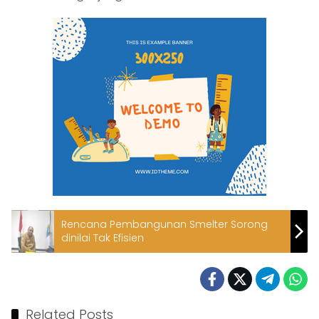
Rencana Pembangunan Smelter Sorong
dinilai Tak Efisien
Related Posts