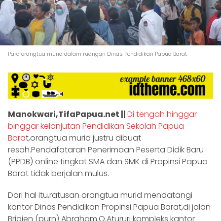
Para orangtua murid dalam ruangan Dinas Pendidikan Papua Barat
Manokwari,TifaPapua.net ||
Di tengah hinggar
binggar kelanjutan Pendidikan Sekolah Papua
Bara
t,orangtua murid justru dibuat
resah.Pendafataran Penerimaan Peserta Didik Baru
(PPDB) online tingkat SMA dan SMK di Propinsi Papua
Barat tidak berjalan mulus.
Dari hal itu,ratusan orangtua murid mendatangi
kantor Dinas Pendidikan Propinsi Papua Barat,di jalan
Brigjen (purn) Abraham.O.Atururi kompleks kantor