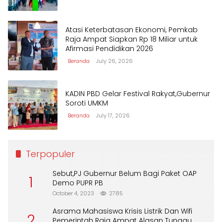
Atasi Keterbatasan Ekonomi, Pemkab
Raja Ampat Siapkan Rp 18 Miliar untuk
Afirmasi Pendidikan 2026
Beranda
July 26, 2026
KADIN PBD Gelar Festival Rakyat,Gubernur
Soroti UMKM
Beranda
July 17, 2026
Terpopuler
Sebut,PJ Gubernur Belum Bagi Paket OAP
1
Demo PUPR PB
October 4, 2023
2785
Asrama Mahasiswa Krisis Listrik Dan Wifi
2
Pemerintah Raja Ampat Alasan Tunggu