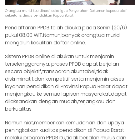
Orangtua murid koordinasi sekaligus Penyerahan Dokumen kepada staf
sekretaris dinas pendidikan Papua Barat
Pendaftaran PPDB telah dibuka pada Senin (20/6)
pukul 08.00 WIT.Namun,banyak orangtua murid
mengeluh kesulitan daftar online.
Sistem PPDB online dilakukan untuk menjamin
terselenggaranya, proses PPDB dapat berjalan
secara objektif,transparan,akuntabel,tidak
diskriminatif,dan kompetitif serta menjamin akses
layanan pendidikan di Provinsi Papua Barat dapat
menjangkau ke semua lapisan masyarakat,dapat
dilaksanakan dengan mudah,terjangkau dan
berkualitas.
Namun niat,memberikan kemudahan dan upaya
peningkatkan kualitas pendidikan di Papua Barat
melalui program PPDB itu,tidak berjalan mulus dan