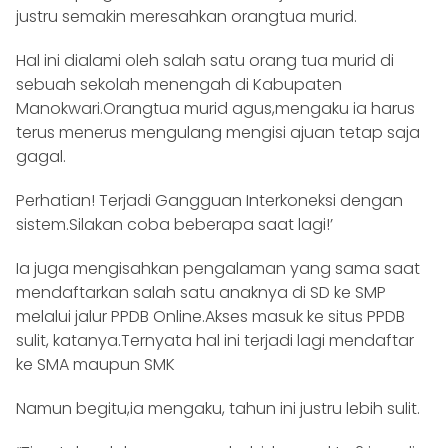
justru semakin meresahkan orangtua murid.
Hal ini dialami oleh salah satu orang tua murid di
sebuah sekolah menengah di Kabupaten
Manokwari.Orangtua murid agus,mengaku ia harus
terus menerus mengulang mengisi ajuan tetap saja
gagal.
Perhatian! Terjadi Gangguan Interkoneksi dengan
sistem.Silakan coba beberapa saat lagi!’
Ia juga mengisahkan pengalaman yang sama saat
mendaftarkan salah satu anaknya di SD ke SMP
melalui jalur PPDB Online.Akses masuk ke situs PPDB
sulit, katanya.Ternyata hal ini terjadi lagi mendaftar
ke SMA maupun SMK
Namun begitu,ia mengaku, tahun ini justru lebih sulit.