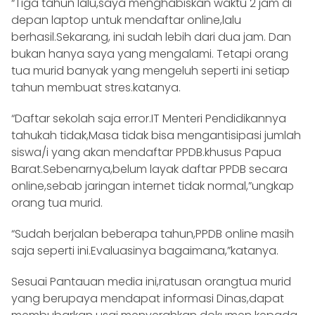
“Tiga tahun lalu,saya menghabiskan waktu 2 jam di
depan laptop untuk mendaftar online,lalu
berhasil.Sekarang, ini sudah lebih dari dua jam. Dan
bukan hanya saya yang mengalami. Tetapi orang
tua murid banyak yang mengeluh seperti ini setiap
tahun membuat stres.katanya.
“Daftar sekolah saja error.IT Menteri Pendidikannya
tahukah tidak,Masa tidak bisa mengantisipasi jumlah
siswa/i yang akan mendaftar PPDB.khusus Papua
Barat.Sebenarnya,belum layak daftar PPDB secara
online,sebab jaringan internet tidak normal,”ungkap
orang tua murid.
“Sudah berjalan beberapa tahun,PPDB online masih
saja seperti ini.Evaluasinya bagaimana,”katanya.
Sesuai Pantauan media ini,ratusan orangtua murid
yang berupaya mendapat informasi Dinas,dapat