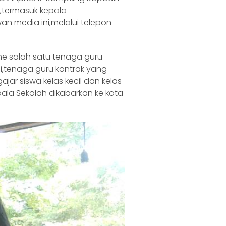
,termasuk kepala
n media ini,melalui telepon
ne salah satu tenaga guru
i,tenaga guru kontrak yang
jar siswa kelas kecil dan kelas
la Sekolah dikabarkan ke kota