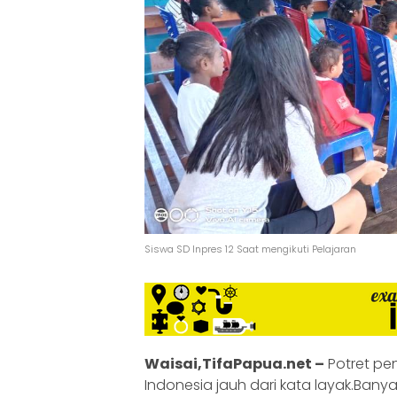
Siswa SD Inpres 12 Saat mengikuti Pelajaran
Waisai,TifaPapua.net –
Potret pen
Indonesia jauh dari kata layak.Ba