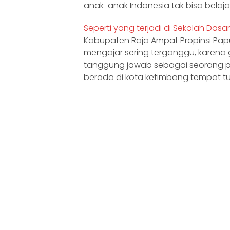
anak-anak Indonesia tak bisa belaja
Seperti yang terjadi di Sekolah Dasar 
Kabupaten Raja Ampat Propinsi Papu
mengajar sering terganggu, karena 
tanggung jawab sebagai seorang pe
berada di kota ketimbang tempat t