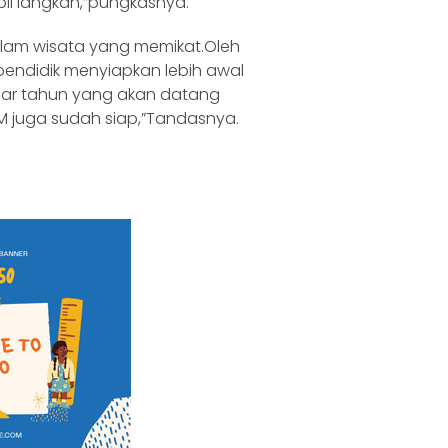
l langkah,”pungkasnya.
alam wisata yang memikat.Oleh
endidik menyiapkan lebih awal
ar tahun yang akan datang
M juga sudah siap,”Tandasnya.