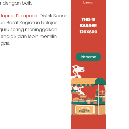
r dengan baik.
Inpres 12 kapadiri
Distrik Supnin
a Barat.Kegiatan belajar
guru sering meninggalkan
ndidik dan lebih memilih
ugas.