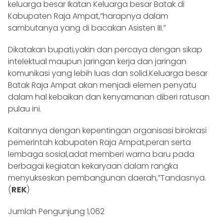
keluarga besar Ikatan Keluarga besar Batak di
Kabupaten Raja Ampat,”harapnya dalam
sambutanya yang di bacakan Asisten III.”
Dikatakan bupati,yakin dan percaya dengan sikap
intelektual maupun jaringan kerja dan jaringan
komunikasi yang lebih luas dan solid.Keluarga besar
Batak Raja Ampat akan menjadi elemen penyatu
dalam hal kebaikan dan kenyamanan diberi ratusan
pulau ini.
Kaitannya dengan kepentingan organisasi birokrasi
pemerintah kabupaten Raja Ampat,peran serta
lembaga sosial,adat memberi warna baru pada
berbagai kegiatan kekaryaan dalam rangka
menyukseskan pembangunan daerah,”Tandasnya.
(
REK
)
Jumlah Pengunjung
1,062