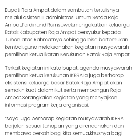
Bupati Raja Ampat,dalam sambutan tertulisnya
melalui asisten III administrasi umum Setda Raja
Ampat,Ferdinand Rumsowek,mengakatkan keluarga
Batak Kabupaten Raja Ampat bersyukur kepada
Tuhan atas Rahmatnya sehingga bisa bertemukan
kembali,guna melaksanakan kegiatan musyawarah
pemilihan ketua ikatan Kerukunan Batak Raja Ampat.
Terkait kegiatan ini kata bupati,agenda musyawarah
pemilihan ketua kerukunan IKBRA.Ia juga berharap
eksistensi keluarga besar Batak Raja Ampat akan
semakin kuat dalam ikut serta membangun Raja
Ampat.Serangkaian kegiatan yang menyajikan
informasi program kerja organisasi.
“saya juga berharap kegiatan musyawarah IKBRA
berjalan sesuai tahapan yang direncanakan dan
membawa berkah bagi kita semua,khusnya bagi