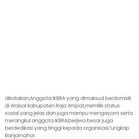
dikatakan,Anggota IKBRA yang dimaksud berdomisili
di Waisai kabupaten Raja Ampat,memiliki status
sosial yang jelas dan juga mampu mengayomi serta
merangkul anggota IKBRA,berjiwa besar juga
berdedikasi yang tinggi kepada organisasi,”ungkap
Banjarnahor.