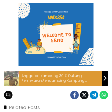
Anggaran Kampung 30 % Dukung
Pemekaran,Pendamping Kampung
Propaganda Warga Di Raja Ampat
Related Posts