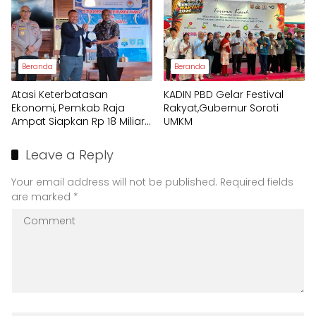
Beranda
Beranda
Atasi Keterbatasan
KADIN PBD Gelar Festival
Ekonomi, Pemkab Raja
Rakyat,Gubernur Soroti
Ampat Siapkan Rp 18 Miliar
UMKM
untuk Afirmasi Pendidikan
2026
Leave a Reply
Your email address will not be published.
Required fields
are marked
*