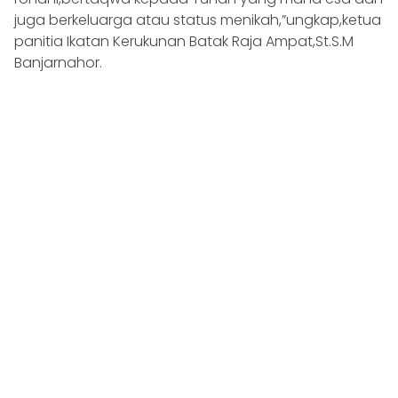
juga berkeluarga atau status menikah,”ungkap,ketua
panitia Ikatan Kerukunan Batak Raja Ampat,St.S.M
Banjarnahor.