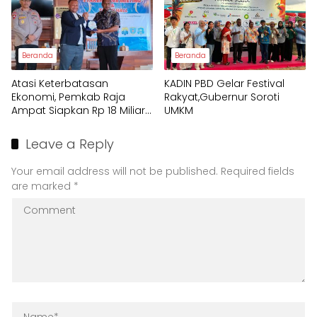
Beranda
Beranda
Atasi Keterbatasan
KADIN PBD Gelar Festival
Ekonomi, Pemkab Raja
Rakyat,Gubernur Soroti
Ampat Siapkan Rp 18 Miliar
UMKM
untuk Afirmasi Pendidikan
2026
Leave a Reply
Your email address will not be published.
Required fields
are marked
*