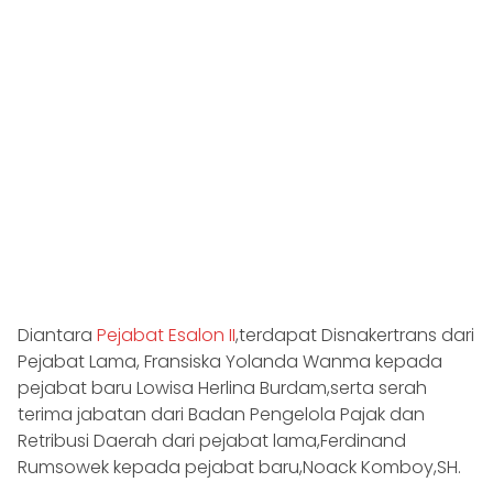
Diantara
Pejabat Esalon II
,terdapat Disnakertrans dari
Pejabat Lama, Fransiska Yolanda Wanma kepada
pejabat baru Lowisa Herlina Burdam,serta serah
terima jabatan dari Badan Pengelola Pajak dan
Retribusi Daerah dari pejabat lama,Ferdinand
Rumsowek kepada pejabat baru,Noack Komboy,SH.