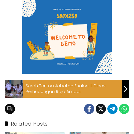
Serah Terima Jabatan Esalon III Dinas
Perhubungan Raja Ampat
Related Posts