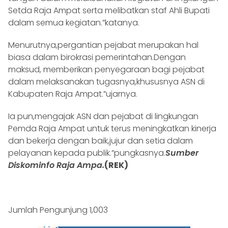
Setda Raja Ampat serta melibatkan staf Ahli Bupati
dalam semua kegiatan.”katanya.
Menurutnya,pergantian pejabat merupakan hal
biasa dalam birokrasi pemerintahan.Dengan
maksud, memberikan penyegaraan bagi pejabat
dalam melaksanakan tugasnya,khususnya ASN di
Kabupaten Raja Ampat.”ujarnya.
Ia pun,mengajak ASN dan pejabat di lingkungan
Pemda Raja Ampat untuk terus meningkatkan kinerja
dan bekerja dengan baik,jujur dan setia dalam
pelayanan kepada publik.”pungkasnya.
Sumber
Diskominfo Raja Ampa.
(REK)
Jumlah Pengunjung
1,003